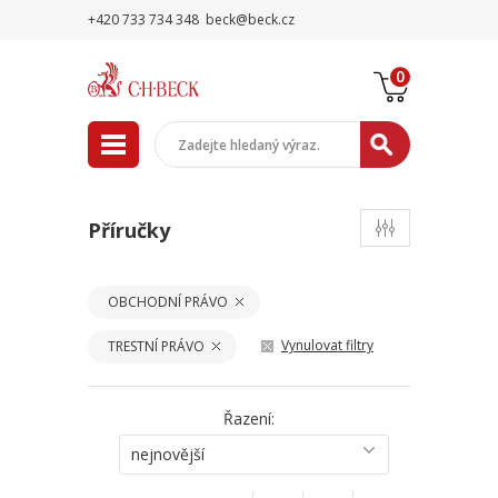
+420 733 734 348
beck@beck.cz
0
Příručky
OBCHODNÍ PRÁVO
Vynulovat filtry
TRESTNÍ PRÁVO
Řazení:
nejnovější