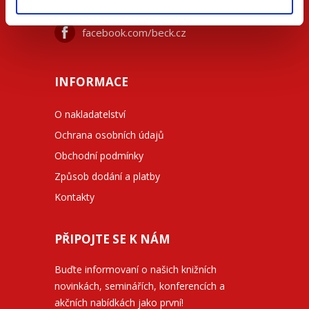
733 734 348
beck@beck.cz
facebook.com/beck.cz
INFORMACE
O nakladatelství
Ochrana osobních údajů
Obchodní podmínky
Způsob dodání a platby
Kontakty
PŘIPOJTE SE K NÁM
Buďte informovaní o našich knižních
novinkách, seminářích, konferencích a
akčních nabídkách jako první!