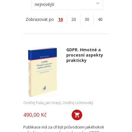
nejnovější
Zobrazovat po
10
20
30
40
GDPR. Hmotné a
procesní aspekty
prakticky
Ondřej Fiala
,
Jan Grepl
,
Ondřej Lichnovský
490,00 Kč
Publikace má za cíl být průvodcem jakéhokoli