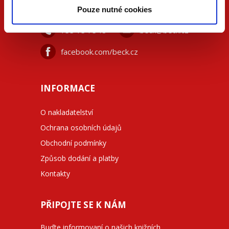
KONTAKTUJTE NÁS
Pouze nutné cookies
733 734 348
beck@beck.cz
facebook.com/beck.cz
INFORMACE
O nakladatelství
Ochrana osobních údajů
Obchodní podmínky
Způsob dodání a platby
Kontakty
PŘIPOJTE SE K NÁM
Buďte informovaní o našich knižních