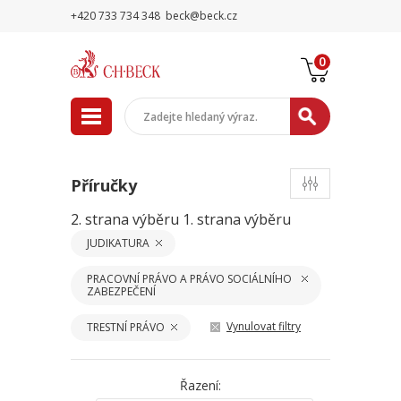
+420 733 734 348
beck@beck.cz
0
Příručky
2. strana výběru
1. strana výběru
JUDIKATURA
PRACOVNÍ PRÁVO A PRÁVO SOCIÁLNÍHO
ZABEZPEČENÍ
Vynulovat filtry
TRESTNÍ PRÁVO
Řazení: