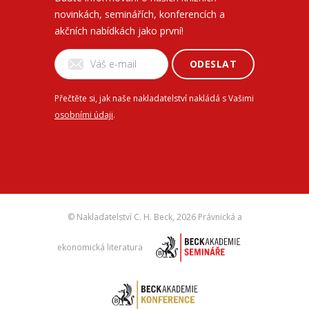
novinkách, seminářích, konferencích a
akčních nabídkách jako první!
ODESLAT
Přečtěte si, jak naše nakladatelství nakládá s Vašimi
osobními údaji
.
© Nakladatelství C. H. Beck,
2026 Právnická a
ekonomická literatura