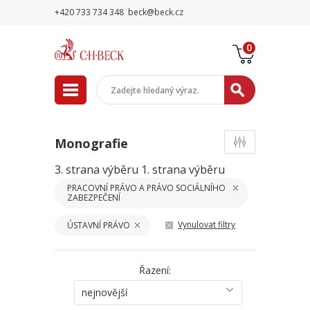
+420 733 734 348
beck@beck.cz
0
Monografie
3. strana výběru
1. strana výběru
PRACOVNÍ PRÁVO A PRÁVO SOCIÁLNÍHO
ZABEZPEČENÍ
Vynulovat filtry
ÚSTAVNÍ PRÁVO
Řazení:
nejnovější