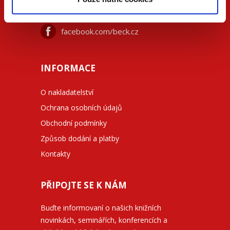
733 734 348
beck@beck.cz
facebook.com/beck.cz
INFORMACE
O nakladatelství
Ochrana osobních údajů
Obchodní podmínky
Způsob dodání a platby
Kontakty
PŘIPOJTE SE K NÁM
Buďte informovaní o našich knižních
novinkách, seminářích, konferencích a