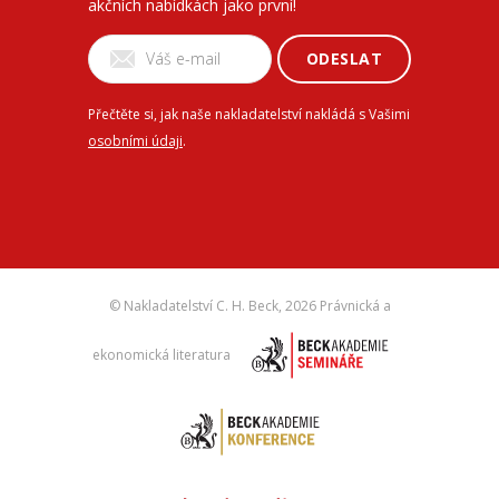
akčních nabídkách jako první!
ODESLAT
Přečtěte si, jak naše nakladatelství nakládá s Vašimi
osobními údaji
.
© Nakladatelství C. H. Beck,
2026 Právnická a
ekonomická literatura