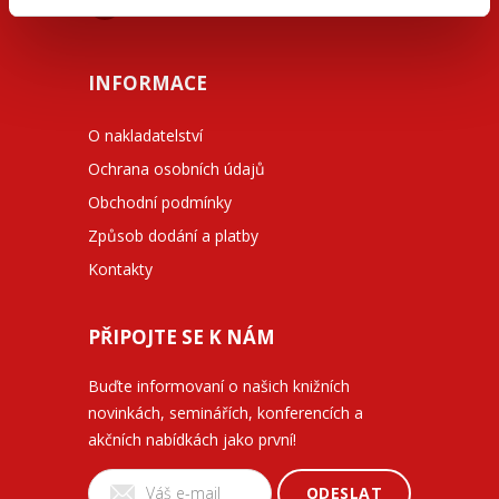
facebook.com/beck.cz
INFORMACE
O nakladatelství
Ochrana osobních údajů
Obchodní podmínky
Způsob dodání a platby
Kontakty
PŘIPOJTE SE K NÁM
Buďte informovaní o našich knižních
novinkách, seminářích, konferencích a
akčních nabídkách jako první!
ODESLAT