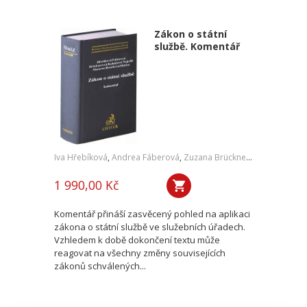
Zákon o státní
službě. Komentář
Iva Hřebíková
,
Andrea Fáberová
,
Zuzana Brücknerová
,
Petra Kub
1 990,00 Kč
Komentář přináší zasvěcený pohled na aplikaci
zákona o státní službě ve služebních úřadech.
Vzhledem k době dokončení textu může
reagovat na všechny změny souvisejících
zákonů schválených...