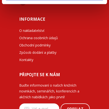
facebook.com/beck.cz
INFORMACE
O nakladatelství
Ochrana osobních údajů
Obchodní podmínky
Způsob dodání a platby
Kontakty
PŘIPOJTE SE K NÁM
Buďte informovaní o našich knižních
novinkách, seminářích, konferencích a
akčních nabídkách jako první!
ODESLAT