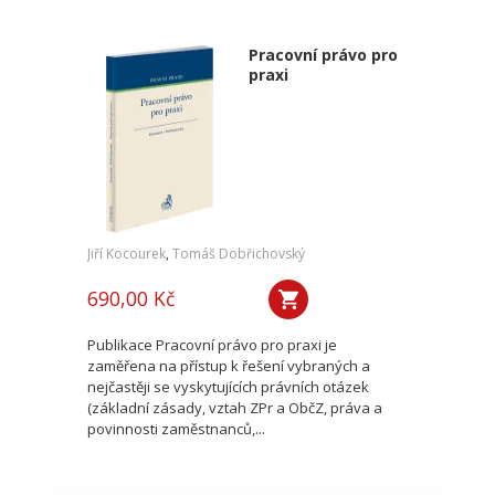
Pracovní právo pro
praxi
Jiří Kocourek
,
Tomáš Dobřichovský
690,00 Kč
Publikace Pracovní právo pro praxi je
zaměřena na přístup k řešení vybraných a
nejčastěji se vyskytujících právních otázek
(základní zásady, vztah ZPr a ObčZ, práva a
povinnosti zaměstnanců,...