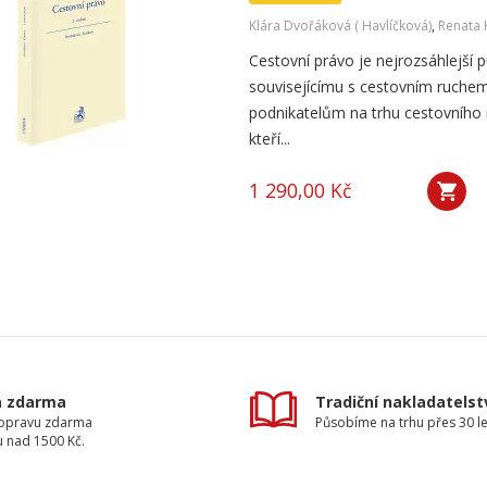
Klára Dvořáková ( Havlíčková)
,
Renata 
Cestovní právo je nejrozsáhlejší 
souvisejícímu s cestovním ruchem
podnikatelům na trhu cestovního 
kteří...
1 290,00 Kč
a zdarma
Tradiční nakladatelst
dopravu zdarma
Působíme na trhu přes 30 le
u nad 1500 Kč.