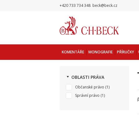
+420 733 734 348
beck@beck.cz
KOMENTÁŘE
MONOGRAFIE
PŘÍRUČKY
OBLASTI PRÁVA
Občanské právo
(1)
Správní právo
(1)