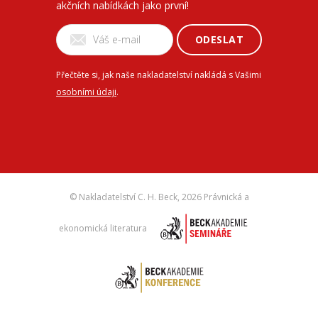
akčních nabídkách jako první!
ODESLAT
Přečtěte si, jak naše nakladatelství nakládá s Vašimi
osobními údaji
.
© Nakladatelství C. H. Beck,
2026 Právnická a
ekonomická literatura