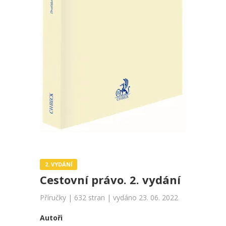
2. VYDÁNÍ
Cestovní právo. 2. vydání
Příručky | 632 stran | vydáno 23. 06. 2022
Autoři