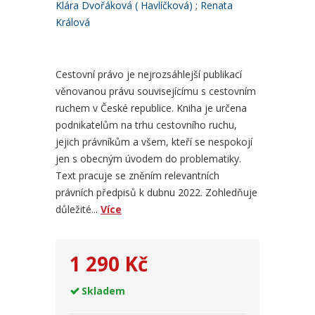
Klára Dvořáková ( Havlíčková)
Renata
Králová
Cestovní právo je nejrozsáhlejší publikací
věnovanou právu souvisejícímu s cestovním
ruchem v České republice. Kniha je určena
podnikatelům na trhu cestovního ruchu,
jejich právníkům a všem, kteří se nespokojí
jen s obecným úvodem do problematiky.
Text pracuje se zněním relevantních
právních předpisů k dubnu 2022. Zohledňuje
důležité...
Více
1 290 Kč
Skladem