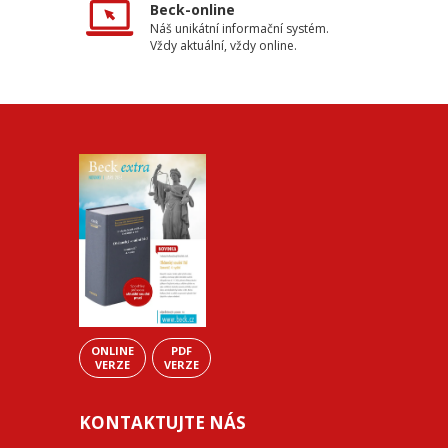
Beck-online
Náš unikátní informační systém.
Vždy aktuální, vždy online.
ONLINE
PDF
VERZE
VERZE
KONTAKTUJTE NÁS