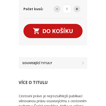
Počet kusů:
DO KOŠÍKU
SOUVISEJÍCÍ TITULY
VÍCE O TITULU
Cestovní právo je nejrozsáhlejší publikací
věnovanou právu souvisejícímu s cestovním
ruchem v České republice. Kniha je určena