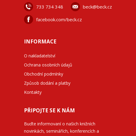
733 734 348
beck@beck.cz
facebook.com/beck.cz
INFORMACE
O nakladatelství
Ochrana osobních údajů
Obchodní podmínky
Způsob dodání a platby
Kontakty
PŘIPOJTE SE K NÁM
Buďte informovaní o našich knižních
novinkách, seminářích, konferencích a