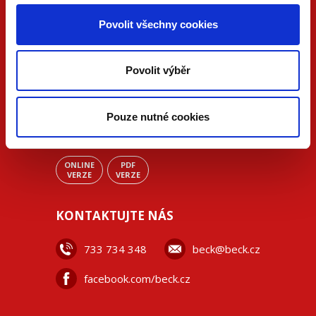
Povolit všechny cookies
Povolit výběr
Pouze nutné cookies
ONLINE
PDF
VERZE
VERZE
KONTAKTUJTE NÁS
733 734 348
beck@beck.cz
facebook.com/beck.cz