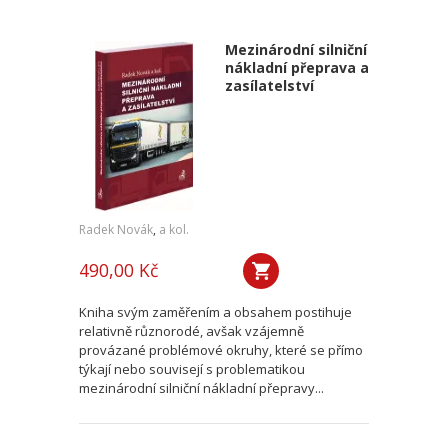
Mezinárodní silniční
nákladní přeprava a
zasílatelství
Radek Novák
,
a kol.
490,00 Kč
Kniha svým zaměřením a obsahem postihuje
relativně různorodé, avšak vzájemně
provázané problémové okruhy, které se přímo
týkají nebo souvisejí s problematikou
mezinárodní silniční nákladní přepravy...