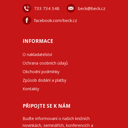
733 734 348
beck@beck.cz
facebook.com/beck.cz
INFORMACE
O nakladatelství
Ochrana osobních údajů
Obchodní podmínky
Způsob dodání a platby
Kontakty
PŘIPOJTE SE K NÁM
Buďte informovaní o našich knižních
novinkách, seminářích, konferencích a