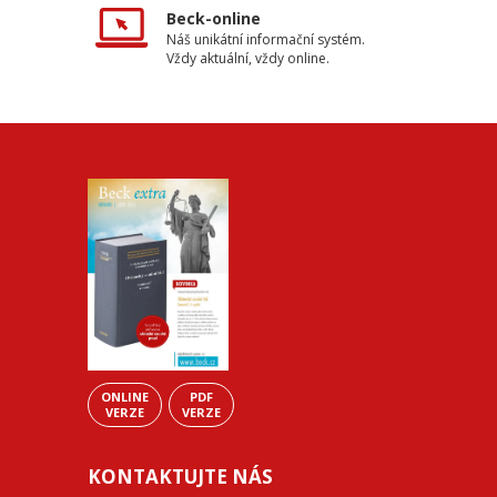
Beck-online
Náš unikátní informační systém.
Vždy aktuální, vždy online.
ONLINE
PDF
VERZE
VERZE
KONTAKTUJTE NÁS