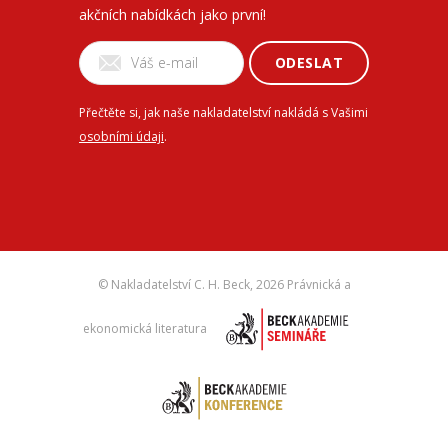
akčních nabídkách jako první!
ODESLAT
Přečtěte si, jak naše nakladatelství nakládá s Vašimi
osobními údaji
.
© Nakladatelství C. H. Beck,
2026 Právnická a
ekonomická literatura