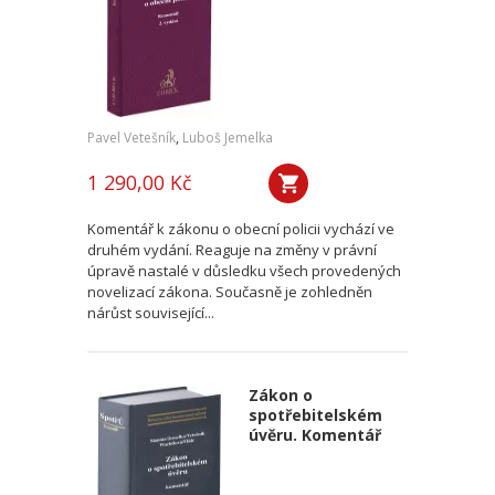
Pavel Vetešník
,
Luboš Jemelka
1 290,00 Kč
Komentář k zákonu o obecní policii vychází ve
druhém vydání. Reaguje na změny v právní
úpravě nastalé v důsledku všech provedených
novelizací zákona. Současně je zohledněn
nárůst související...
Zákon o
spotřebitelském
úvěru. Komentář