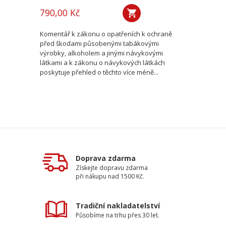
790,00 Kč
Komentář k zákonu o opatřeních k ochraně
před škodami působenými tabákovými
výrobky, alkoholem a jinými návykovými
látkami a k zákonu o návykových látkách
poskytuje přehled o těchto více méně...
Doprava zdarma
Získejte dopravu zdarma
při nákupu nad 1500 Kč.
Tradiční nakladatelství
Působíme na trhu přes 30 let.