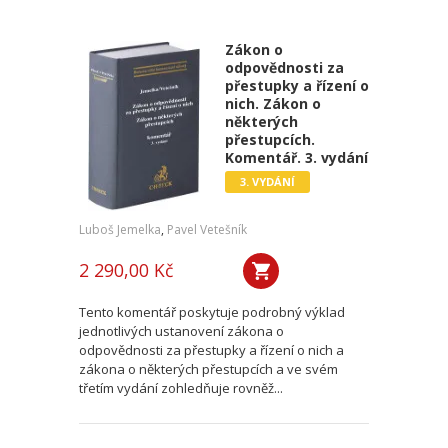
Zákon o
odpovědnosti za
přestupky a řízení o
nich. Zákon o
některých
přestupcích.
Komentář. 3. vydání
3. VYDÁNÍ
Luboš Jemelka
,
Pavel Vetešník
2 290,00 Kč
Tento komentář poskytuje podrobný výklad
jednotlivých ustanovení zákona o
odpovědnosti za přestupky a řízení o nich a
zákona o některých přestupcích a ve svém
třetím vydání zohledňuje rovněž...