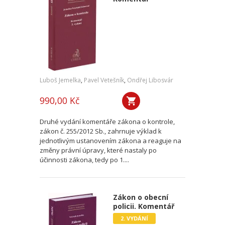
Luboš Jemelka
,
Pavel Vetešník
,
Ondřej Libosvár
990,00 Kč
Druhé vydání komentáře zákona o kontrole,
zákon č. 255/2012 Sb., zahrnuje výklad k
jednotlivým ustanovením zákona a reaguje na
změny právní úpravy, které nastaly po
účinnosti zákona, tedy po 1....
Zákon o obecní
policii. Komentář
2. VYDÁNÍ