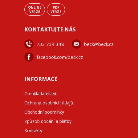
ONLINE
PDF
VERZE
VERZE
KONTAKTUJTE NÁS
733 734 348
beck@beck.cz
facebook.com/beck.cz
INFORMACE
O nakladatelství
Ochrana osobních údajů
Obchodní podmínky
Způsob dodání a platby
Kontakty