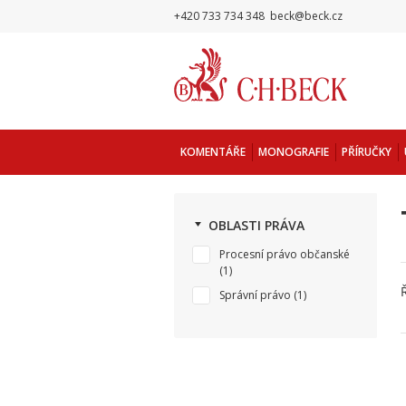
+420 733 734 348
beck@beck.cz
KOMENTÁŘE
MONOGRAFIE
PŘÍRUČKY
OBLASTI PRÁVA
Procesní právo občanské
(1)
Správní právo
(1)