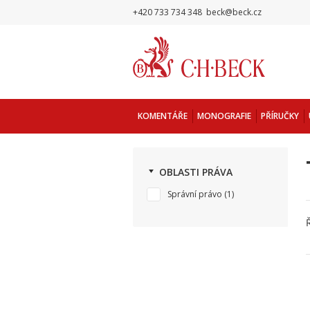
+420 733 734 348
beck@beck.cz
KOMENTÁŘE
MONOGRAFIE
PŘÍRUČKY
OBLASTI PRÁVA
Správní právo
(1)