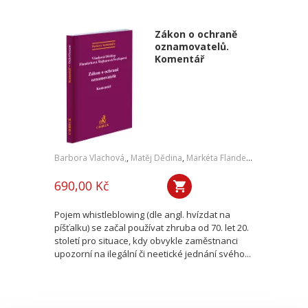
Zákon o ochraně
oznamovatelů.
Komentář
Barbora Vlachová,
,
Matěj Dědina
,
Markéta Flanderková Šlejharová
690,00 Kč
Pojem whistleblowing (dle angl. hvízdat na
píšťalku) se začal používat zhruba od 70. let 20.
století pro situace, kdy obvykle zaměstnanci
upozorní na ilegální či neetické jednání svého...