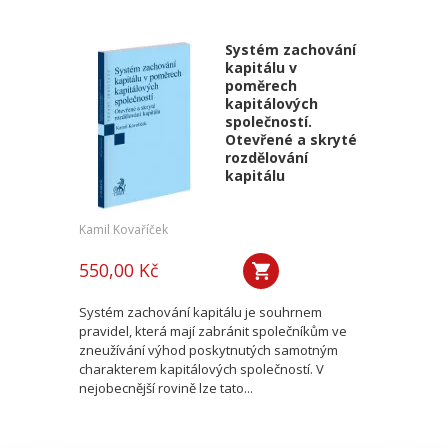
Systém zachování
kapitálu v
poměrech
kapitálových
společností.
Otevřené a skryté
rozdělování
kapitálu
Kamil Kovaříček
550,00 Kč
Systém zachování kapitálu je souhrnem
pravidel, která mají zabránit společníkům ve
zneužívání výhod poskytnutých samotným
charakterem kapitálových společností. V
nejobecnější rovině lze tato...