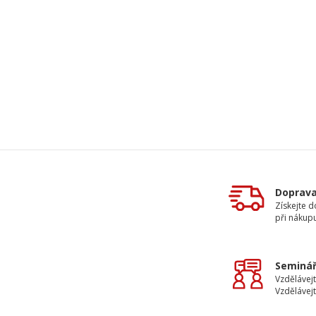
Doprav
Získejte 
při nákup
Seminář
Vzdělávejt
Vzdělávejt