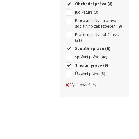
Obchodní právo
(8)
Judikatura
(3)
Pracovní právo a právo
sociálního zabezpečení
(9)
Procesní právo občanské
(21)
Soutěžní právo
(6)
Správní právo
(48)
Trestní právo
(9)
Ústavní právo
(8)
Vynulovat filtry