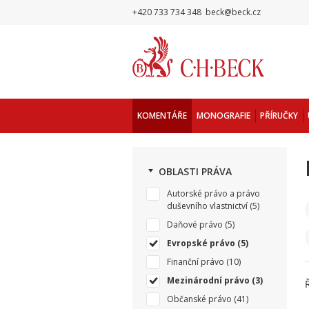
+420 733 734 348
beck@beck.cz
KOMENTÁŘE
MONOGRAFIE
PŘÍRUČKY
OBLASTI PRÁVA
Autorské právo a právo
duševního vlastnictví
(5)
Daňové právo
(5)
Evropské právo
(5)
Finanční právo
(10)
Mezinárodní právo
(3)
Občanské právo
(41)