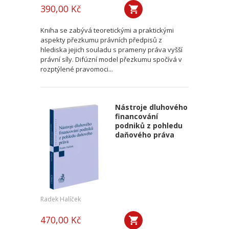
390,00 Kč
Kniha se zabývá teoretickými a praktickými
aspekty přezkumu právních předpisů z
hlediska jejich souladu s prameny práva vyšší
právní síly. Difúzní model přezkumu spočívá v
rozptýlené pravomoci...
Nástroje dluhového
financování
podniků z pohledu
daňového práva
Radek Halíček
470,00 Kč