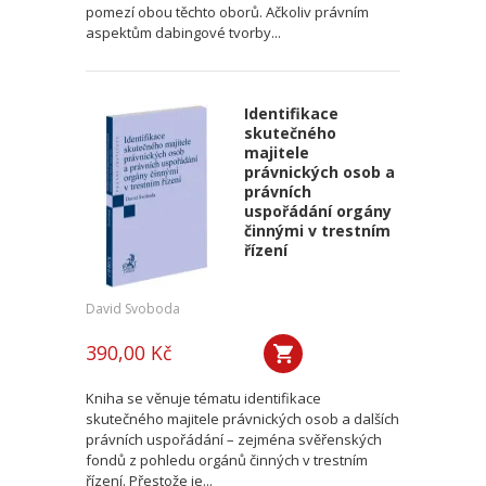
pomezí obou těchto oborů. Ačkoliv právním
aspektům dabingové tvorby...
Identifikace
skutečného
majitele
právnických osob a
právních
uspořádání orgány
činnými v trestním
řízení
David Svoboda
390,00 Kč
Kniha se věnuje tématu identifikace
skutečného majitele právnických osob a dalších
právních uspořádání – zejména svěřenských
fondů z pohledu orgánů činných v trestním
řízení. Přestože je...