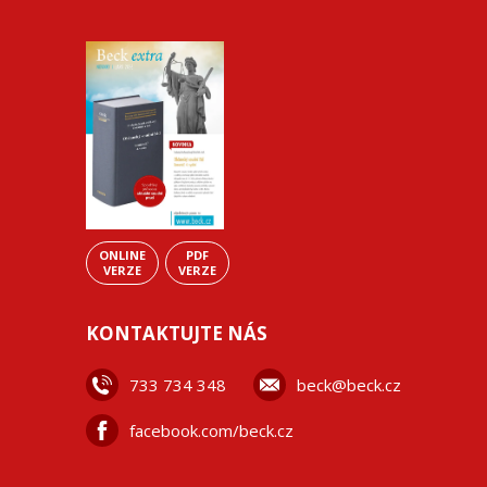
ONLINE
PDF
VERZE
VERZE
KONTAKTUJTE NÁS
733 734 348
beck@beck.cz
facebook.com/beck.cz