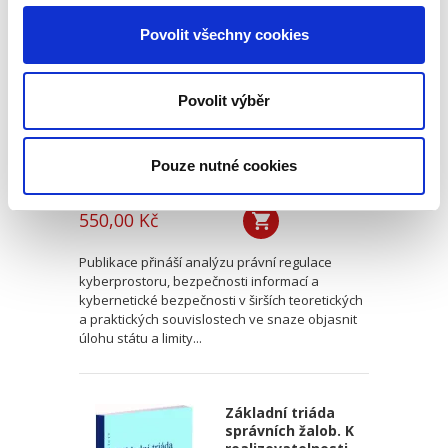
kybernetické
Povolit všechny cookies
bezpečnosti a její
meze
Povolit výběr
Pouze nutné cookies
Kristina Ramešová
550,00 Kč
Publikace přináší analýzu právní regulace
kyberprostoru, bezpečnosti informací a
kybernetické bezpečnosti v širších teoretických
a praktických souvislostech ve snaze objasnit
úlohu státu a limity...
Základní triáda
správních žalob. K