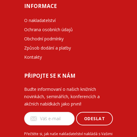
INFORMACE
O nakladatelství
Ochrana osobních údajů
Obchodní podmínky
Způsob dodání a platby
Kontakty
PŘIPOJTE SE K NÁM
Buďte informovaní o našich knižních
novinkách, seminářích, konferencích a
akčních nabídkách jako první!
ODESLAT
Přečtěte si, jak naše nakladatelství nakládá s Vašimi