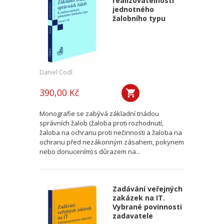
realizovatelnosti
jednotného
žalobního typu
Daniel Codl
390,00 Kč
Monografie se zabývá základní triádou
správních žalob (žaloba proti rozhodnutí,
žaloba na ochranu proti nečinnosti a žaloba na
ochranu před nezákonným zásahem, pokynem
nebo donucením) s důrazem na...
Zadávání veřejných
zakázek na IT.
Vybrané povinnosti
zadavatele