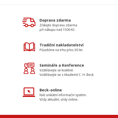
Doprava zdarma
Získejte dopravu zdarma
při nákupu nad 1500 Kč.
Tradiční nakladatelství
Působíme na trhu přes 30 let.
Semináře a Konference
Vzdělávejte se kvalitně.
Vzdělávejte se s Akademií C. H. Beck.
Beck-online
Náš unikátní informační systém.
Vždy aktuální, vždy online.