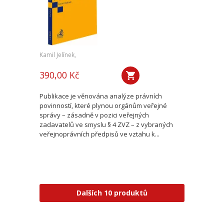
Kamil Jelínek,
390,00 Kč
Publikace je věnována analýze právních
povinností, které plynou orgánům veřejné
správy – zásadně v pozici veřejných
zadavatelů ve smyslu § 4 ZVZ – z vybraných
veřejnoprávních předpisů ve vztahu k...
Dalších 10 produktů