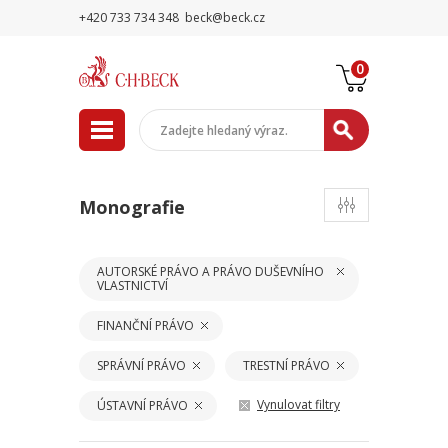
+420 733 734 348
beck@beck.cz
0
Monografie
AUTORSKÉ PRÁVO A PRÁVO DUŠEVNÍHO
VLASTNICTVÍ
FINANČNÍ PRÁVO
SPRÁVNÍ PRÁVO
TRESTNÍ PRÁVO
Vynulovat filtry
ÚSTAVNÍ PRÁVO