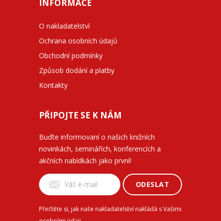
INFORMACE
O nakladatelství
Ochrana osobních údajů
Obchodní podmínky
Způsob dodání a platby
Kontakty
PŘIPOJTE SE K NÁM
Buďte informovaní o našich knižních
novinkách, seminářích, konferencích a
akčních nabídkách jako první!
ODESLAT
Přečtěte si, jak naše nakladatelství nakládá s Vašimi
osobními údaji
.