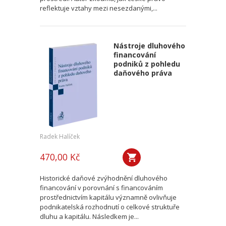
reflektuje vztahy mezi nesezdanými,...
Nástroje dluhového
financování
podniků z pohledu
daňového práva
Radek Halíček
470,00 Kč
Historické daňové zvýhodnění dluhového
financování v porovnání s financováním
prostřednictvím kapitálu významně ovlivňuje
podnikatelská rozhodnutí o celkové struktuře
dluhu a kapitálu. Následkem je...