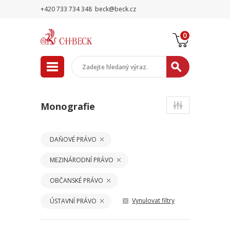
+420 733 734 348
beck@beck.cz
0
Monografie
DAŇOVÉ PRÁVO
MEZINÁRODNÍ PRÁVO
OBČANSKÉ PRÁVO
Vynulovat filtry
ÚSTAVNÍ PRÁVO