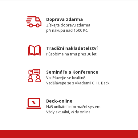
Doprava zdarma
Získejte dopravu zdarma
při nákupu nad 1500 Kč.
Tradiční nakladatelství
Působíme na trhu přes 30 let.
Semináře a Konference
Vzdělávejte se kvalitně.
Vzdělávejte se s Akademií C. H. Beck.
Beck-online
Náš unikátní informační systém.
Vždy aktuální, vždy online.