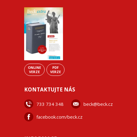
ONLINE
PDF
VERZE
VERZE
KONTAKTUJTE NÁS
733 734 348
beck@beck.cz
facebook.com/beck.cz