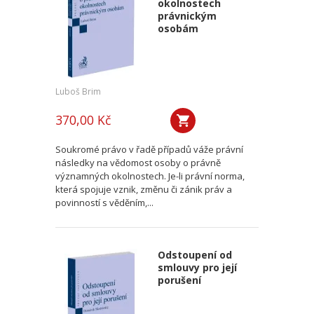
okolnostech
právnickým
osobám
Luboš Brim
370,00 Kč
Soukromé právo v řadě případů váže právní
následky na vědomost osoby o právně
významných okolnostech. Je-li právní norma,
která spojuje vznik, změnu či zánik práv a
povinností s věděním,...
Odstoupení od
smlouvy pro její
porušení