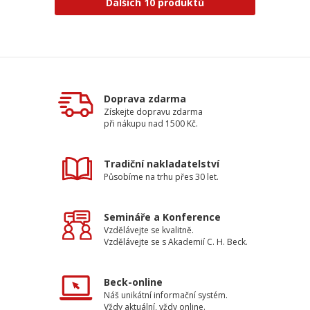
Dalších 10 produktů
Doprava zdarma
Získejte dopravu zdarma
při nákupu nad 1500 Kč.
Tradiční nakladatelství
Působíme na trhu přes 30 let.
Semináře a Konference
Vzdělávejte se kvalitně.
Vzdělávejte se s Akademií C. H. Beck.
Beck-online
Náš unikátní informační systém.
Vždy aktuální, vždy online.