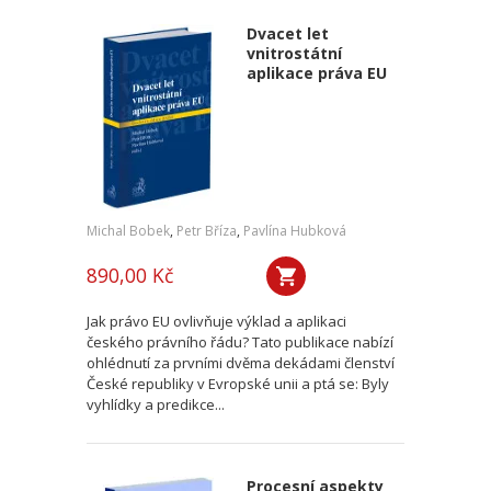
Dvacet let
vnitrostátní
aplikace práva EU
Michal Bobek
,
Petr Bříza
,
Pavlína Hubková
890,00 Kč
Jak právo EU ovlivňuje výklad a aplikaci
českého právního řádu? Tato publikace nabízí
ohlédnutí za prvními dvěma dekádami členství
České republiky v Evropské unii a ptá se: Byly
vyhlídky a predikce...
Procesní aspekty