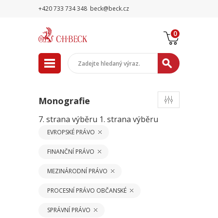
+420 733 734 348
beck@beck.cz
0
Monografie
7. strana výběru
1. strana výběru
EVROPSKÉ PRÁVO
FINANČNÍ PRÁVO
MEZINÁRODNÍ PRÁVO
PROCESNÍ PRÁVO OBČANSKÉ
SPRÁVNÍ PRÁVO