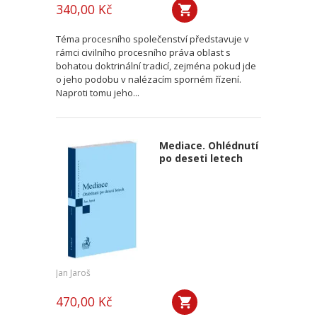
340,00 Kč
Téma procesního společenství představuje v
rámci civilního procesního práva oblast s
bohatou doktrinální tradicí, zejména pokud jde
o jeho podobu v nalézacím sporném řízení.
Naproti tomu jeho...
Mediace. Ohlédnutí
po deseti letech
Jan Jaroš
470,00 Kč