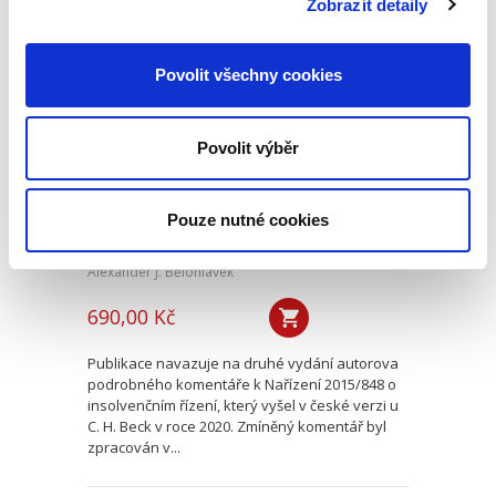
Zobrazit detaily
Evropské
Povolit všechny cookies
insolvenční nařízení
v českém civilním
procesu
Povolit výběr
Pouze nutné cookies
Alexander J. Bělohlávek
690,00 Kč
Publikace navazuje na druhé vydání autorova
podrobného komentáře k Nařízení 2015/848 o
insolvenčním řízení, který vyšel v české verzi u
C. H. Beck v roce 2020. Zmíněný komentář byl
zpracován v...