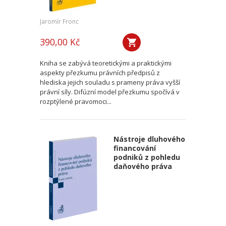
Jaromír Fronc
390,00 Kč
Kniha se zabývá teoretickými a praktickými
aspekty přezkumu právních předpisů z
hlediska jejich souladu s prameny práva vyšší
právní síly. Difúzní model přezkumu spočívá v
rozptýlené pravomoci...
Nástroje dluhového
financování
podniků z pohledu
daňového práva