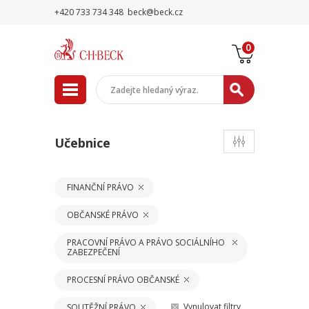
+420 733 734 348
beck@beck.cz
0
Učebnice
FINANČNÍ PRÁVO
OBČANSKÉ PRÁVO
PRACOVNÍ PRÁVO A PRÁVO SOCIÁLNÍHO
ZABEZPEČENÍ
PROCESNÍ PRÁVO OBČANSKÉ
Vynulovat filtry
SOUTĚŽNÍ PRÁVO