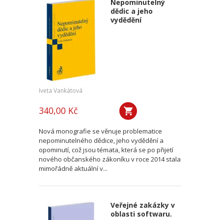
Nepominutelný
dědic a jeho
vydědění
Iveta Vankátová
340,00 Kč
Nová monografie se věnuje problematice
nepominutelného dědice, jeho vydědění a
opominutí, což jsou témata, která se po přijetí
nového občanského zákoníku v roce 2014 stala
mimořádně aktuální v...
Veřejné zakázky v
oblasti softwaru.