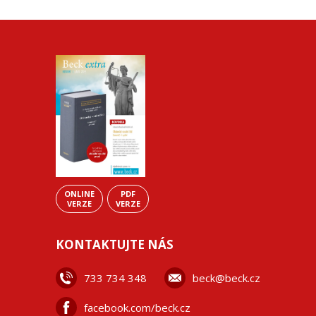
ONLINE
PDF
VERZE
VERZE
KONTAKTUJTE NÁS
733 734 348
beck@beck.cz
facebook.com/beck.cz