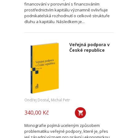
financování v porovnání s financováním
prostřednictvím kapitálu významně ovlivňuje
podnikatelská rozhodnutí o celkové struktuře
dluhu a kapitálu. Následkem je...
Veřejná podpora v
České republice
Ondřej Dostal
,
Michal Petr
340,00 Kč
Monografie pojímá uceleným způsobem
problematiku veřejné podpory, které je, přes
její zásadní význam pro právní i ekonomickou