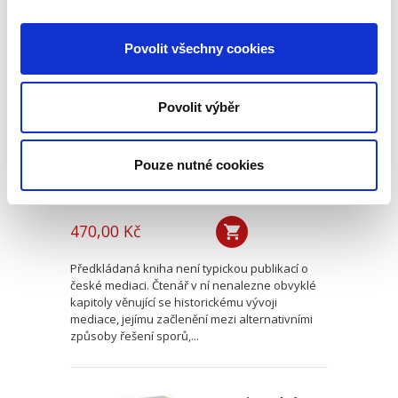
Mediace. Ohlédnutí
Povolit všechny cookies
po deseti letech
Povolit výběr
Pouze nutné cookies
Jan Jaroš
470,00 Kč
Předkládaná kniha není typickou publikací o
české mediaci. Čtenář v ní nenalezne obvyklé
kapitoly věnující se historickému vývoji
mediace, jejímu začlenění mezi alternativními
způsoby řešení sporů,...