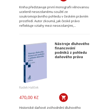
Kniha představuje první monografii věnovanou
uceleně nesezdanému soužití ze
soukromoprávního pohledu v českém právním
prostředí. Autor zkoumá, jak české právo
reflektuje vztahy mezi nesezdanými,...
Nástroje dluhového
financování
podniků z pohledu
daňového práva
Radek Halíček
470,00 Kč
Historické daňové zvýhodnění dluhového