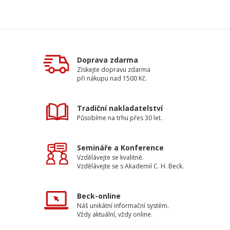
Doprava zdarma
Získejte dopravu zdarma
při nákupu nad 1500 Kč.
Tradiční nakladatelství
Působíme na trhu přes 30 let.
Semináře a Konference
Vzdělávejte se kvalitně.
Vzdělávejte se s Akademií C. H. Beck.
Beck-online
Náš unikátní informační systém.
Vždy aktuální, vždy online.