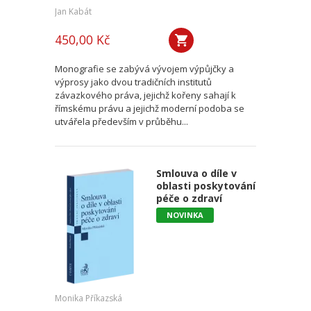
Jan Kabát
450,00 Kč
Monografie se zabývá vývojem výpůjčky a
výprosy jako dvou tradičních institutů
závazkového práva, jejichž kořeny sahají k
římskému právu a jejichž moderní podoba se
utvářela především v průběhu...
Smlouva o díle v
oblasti poskytování
péče o zdraví
NOVINKA
Monika Příkazská