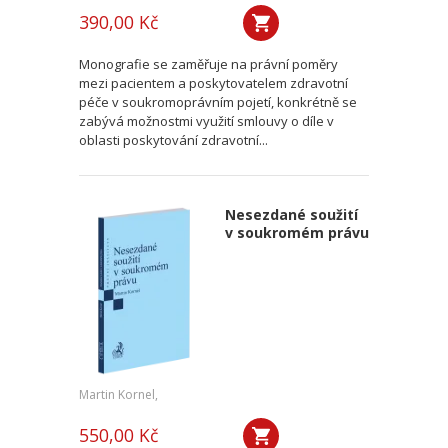
390,00 Kč
Monografie se zaměřuje na právní poměry
mezi pacientem a poskytovatelem zdravotní
péče v soukromoprávním pojetí, konkrétně se
zabývá možnostmi využití smlouvy o díle v
oblasti poskytování zdravotní...
Nesezdané soužití
v soukromém právu
Martin Kornel,
550,00 Kč