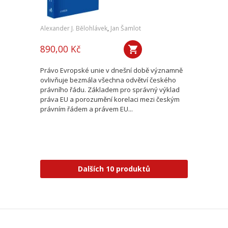
Alexander J. Bělohlávek
,
Jan Šamlot
890,00 Kč
Právo Evropské unie v dnešní době významně
ovlivňuje bezmála všechna odvětví českého
právního řádu. Základem pro správný výklad
práva EU a porozumění korelaci mezi českým
právním řádem a právem EU...
Dalších 10 produktů