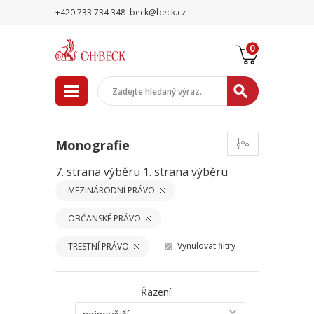
+420 733 734 348
beck@beck.cz
0
Monografie
7. strana výběru
1. strana výběru
MEZINÁRODNÍ PRÁVO
OBČANSKÉ PRÁVO
Vynulovat filtry
TRESTNÍ PRÁVO
Řazení: