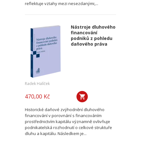
reflektuje vztahy mezi nesezdanými,...
Nástroje dluhového
financování
podniků z pohledu
daňového práva
Radek Halíček
470,00 Kč
Historické daňové zvýhodnění dluhového
financování v porovnání s financováním
prostřednictvím kapitálu významně ovlivňuje
podnikatelská rozhodnutí o celkové struktuře
dluhu a kapitálu. Následkem je...