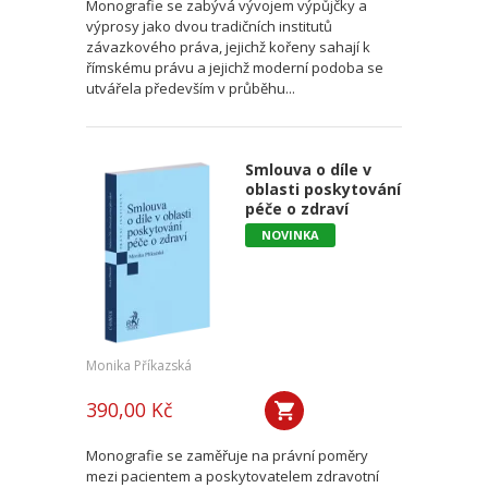
Monografie se zabývá vývojem výpůjčky a
výprosy jako dvou tradičních institutů
závazkového práva, jejichž kořeny sahají k
římskému právu a jejichž moderní podoba se
utvářela především v průběhu...
Smlouva o díle v
oblasti poskytování
péče o zdraví
NOVINKA
Monika Příkazská
390,00 Kč
Monografie se zaměřuje na právní poměry
mezi pacientem a poskytovatelem zdravotní