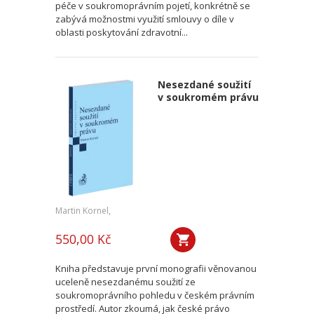
péče v soukromoprávním pojetí, konkrétně se
zabývá možnostmi využití smlouvy o díle v
oblasti poskytování zdravotní...
Nesezdané soužití
v soukromém právu
Martin Kornel,
550,00 Kč
Kniha představuje první monografii věnovanou
uceleně nesezdanému soužití ze
soukromoprávního pohledu v českém právním
prostředí. Autor zkoumá, jak české právo