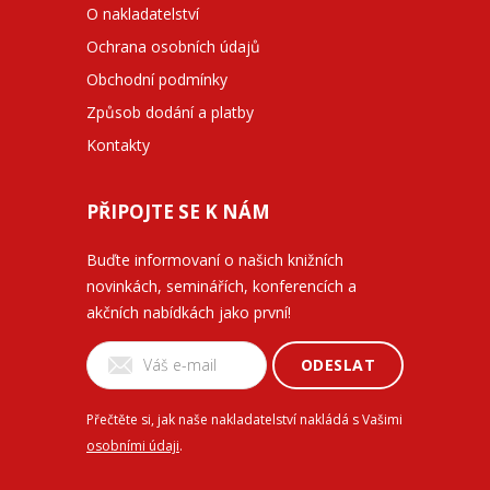
O nakladatelství
Ochrana osobních údajů
Obchodní podmínky
Způsob dodání a platby
Kontakty
PŘIPOJTE SE K NÁM
Buďte informovaní o našich knižních
novinkách, seminářích, konferencích a
akčních nabídkách jako první!
ODESLAT
Přečtěte si, jak naše nakladatelství nakládá s Vašimi
osobními údaji
.