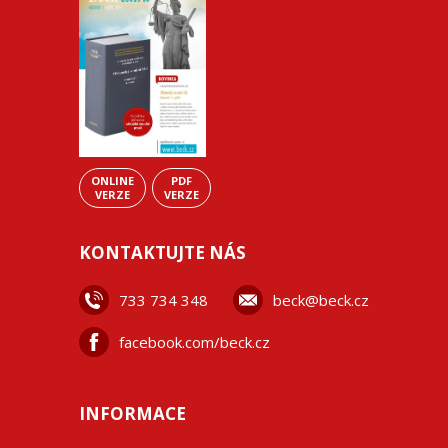
ONLINE
PDF
VERZE
VERZE
KONTAKTUJTE NÁS
733 734 348
beck@beck.cz
facebook.com/beck.cz
INFORMACE