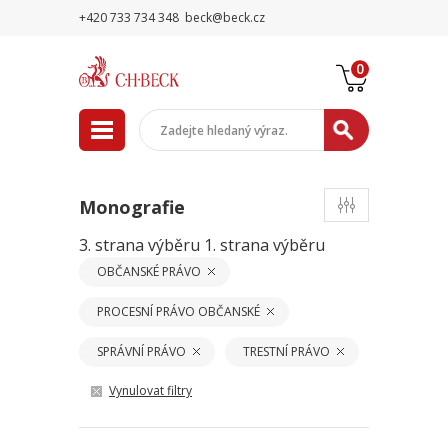
+420 733 734 348
beck@beck.cz
0
Monografie
3. strana výběru
1. strana výběru
OBČANSKÉ PRÁVO
PROCESNÍ PRÁVO OBČANSKÉ
SPRÁVNÍ PRÁVO
TRESTNÍ PRÁVO
Vynulovat filtry