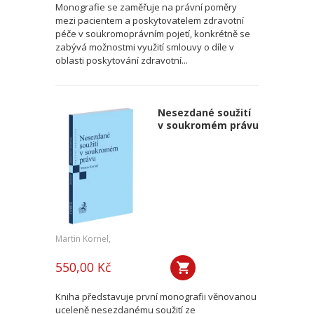
Monografie se zaměřuje na právní poměry
mezi pacientem a poskytovatelem zdravotní
péče v soukromoprávním pojetí, konkrétně se
zabývá možnostmi využití smlouvy o díle v
oblasti poskytování zdravotní...
Nesezdané soužití
v soukromém právu
Martin Kornel,
550,00 Kč
Kniha představuje první monografii věnovanou
uceleně nesezdanému soužití ze