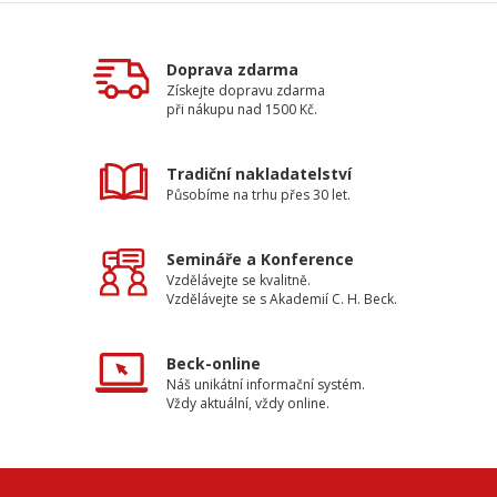
Doprava zdarma
Získejte dopravu zdarma
při nákupu nad 1500 Kč.
Tradiční nakladatelství
Působíme na trhu přes 30 let.
Semináře a Konference
Vzdělávejte se kvalitně.
Vzdělávejte se s Akademií C. H. Beck.
Beck-online
Náš unikátní informační systém.
Vždy aktuální, vždy online.