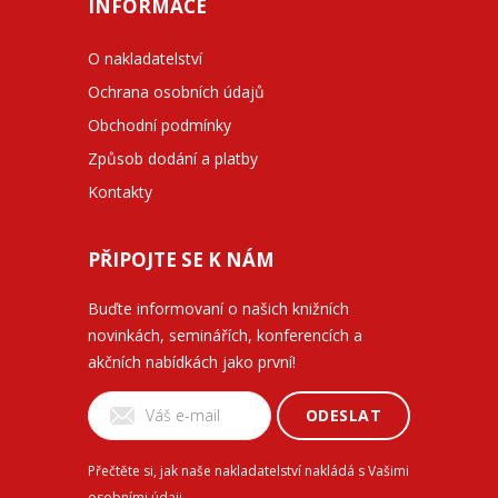
INFORMACE
O nakladatelství
Ochrana osobních údajů
Obchodní podmínky
Způsob dodání a platby
Kontakty
PŘIPOJTE SE K NÁM
Buďte informovaní o našich knižních
novinkách, seminářích, konferencích a
akčních nabídkách jako první!
ODESLAT
Přečtěte si, jak naše nakladatelství nakládá s Vašimi
osobními údaji
.