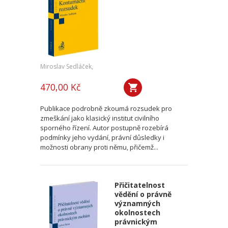
Miroslav Sedláček,
470,00 Kč
Publikace podrobně zkoumá rozsudek pro
zmeškání jako klasický institut civilního
sporného řízení. Autor postupně rozebírá
podmínky jeho vydání, právní důsledky i
možnosti obrany proti němu, přičemž...
Přičitatelnost
vědění o právně
významných
okolnostech
právnickým