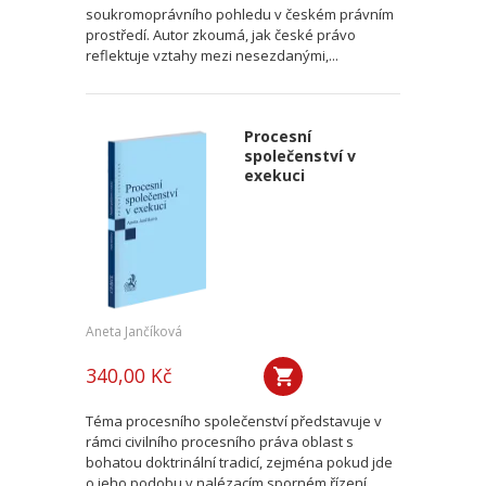
soukromoprávního pohledu v českém právním
prostředí. Autor zkoumá, jak české právo
reflektuje vztahy mezi nesezdanými,...
Procesní
společenství v
exekuci
Aneta Jančíková
340,00 Kč
Téma procesního společenství představuje v
rámci civilního procesního práva oblast s
bohatou doktrinální tradicí, zejména pokud jde
o jeho podobu v nalézacím sporném řízení.