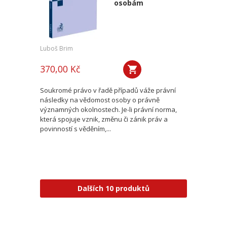
osobám
Luboš Brim
370,00 Kč
Soukromé právo v řadě případů váže právní
následky na vědomost osoby o právně
významných okolnostech. Je-li právní norma,
která spojuje vznik, změnu či zánik práv a
povinností s věděním,...
Dalších 10 produktů