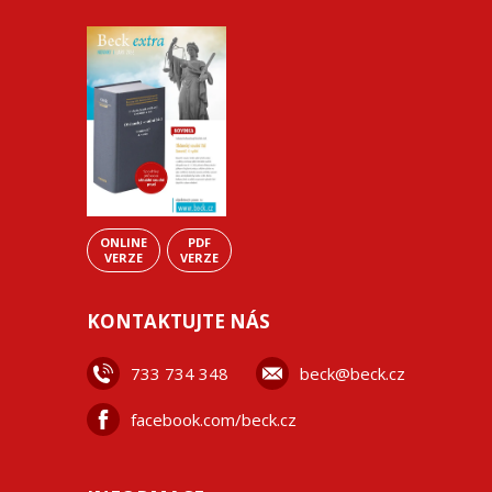
ONLINE
PDF
VERZE
VERZE
KONTAKTUJTE NÁS
733 734 348
beck@beck.cz
facebook.com/beck.cz