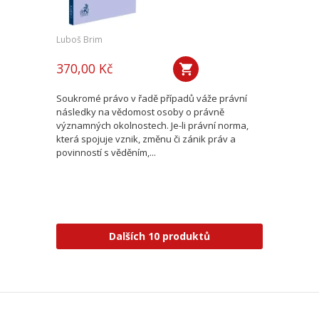
Luboš Brim
370,00 Kč
Soukromé právo v řadě případů váže právní
následky na vědomost osoby o právně
významných okolnostech. Je-li právní norma,
která spojuje vznik, změnu či zánik práv a
povinností s věděním,...
Dalších 10 produktů