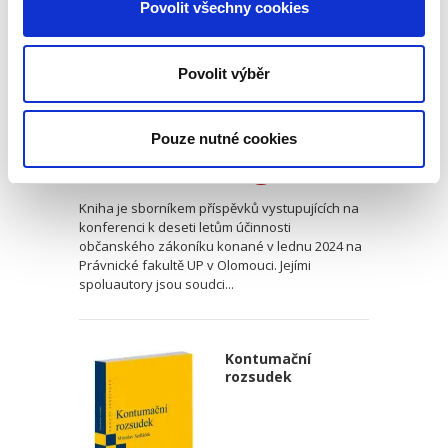
Povolit všechny cookies
Povolit výběr
Renáta Šínová,
Pouze nutné cookies
350,00 Kč
Kniha je sborníkem příspěvků vystupujících na
konferenci k deseti letům účinnosti
občanského zákoníku konané v lednu 2024 na
Právnické fakultě UP v Olomouci. Jejími
spoluautory jsou soudci...
Kontumační
rozsudek