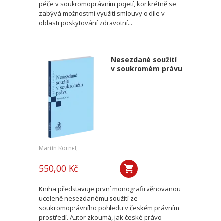
péče v soukromoprávním pojetí, konkrétně se
zabývá možnostmi využití smlouvy o díle v
oblasti poskytování zdravotní...
Nesezdané soužití
v soukromém právu
Martin Kornel,
550,00 Kč
Kniha představuje první monografii věnovanou
uceleně nesezdanému soužití ze
soukromoprávního pohledu v českém právním
prostředí. Autor zkoumá, jak české právo