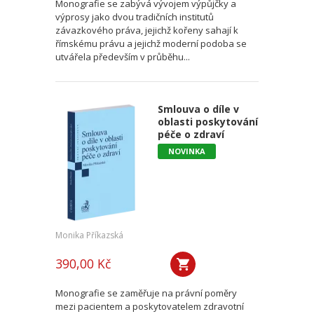
Monografie se zabývá vývojem výpůjčky a
výprosy jako dvou tradičních institutů
závazkového práva, jejichž kořeny sahají k
římskému právu a jejichž moderní podoba se
utvářela především v průběhu...
Smlouva o díle v
oblasti poskytování
péče o zdraví
NOVINKA
Monika Příkazská
390,00 Kč
Monografie se zaměřuje na právní poměry
mezi pacientem a poskytovatelem zdravotní