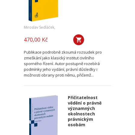
Miroslav Sedláček,
470,00 Kč
Publikace podrobně zkoumá rozsudek pro
zmeškání jako klasický institut civilního
sporného řízení. Autor postupně rozebírá
podmínky jeho vydání, právní důsledky i
možnosti obrany proti němu, přičemž...
Přičitatelnost
vědění o právně
významných
okolnostech
právnickým
osobám