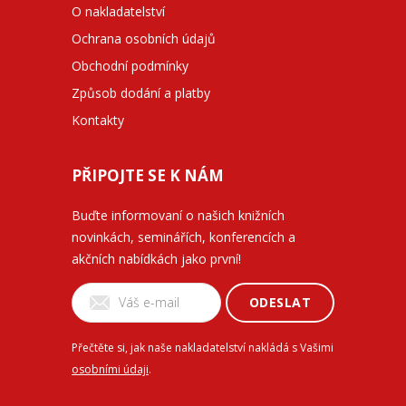
O nakladatelství
Ochrana osobních údajů
Obchodní podmínky
Způsob dodání a platby
Kontakty
PŘIPOJTE SE K NÁM
Buďte informovaní o našich knižních
novinkách, seminářích, konferencích a
akčních nabídkách jako první!
ODESLAT
Přečtěte si, jak naše nakladatelství nakládá s Vašimi
osobními údaji
.