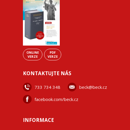
ONLINE
PDF
VERZE
VERZE
KONTAKTUJTE NÁS
733 734 348
beck@beck.cz
facebook.com/beck.cz
INFORMACE