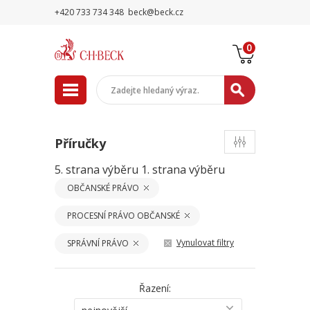
+420 733 734 348
beck@beck.cz
0
Příručky
5. strana výběru
1. strana výběru
OBČANSKÉ PRÁVO
PROCESNÍ PRÁVO OBČANSKÉ
Vynulovat filtry
SPRÁVNÍ PRÁVO
Řazení: