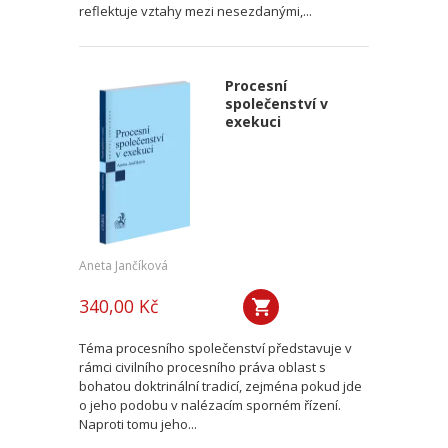
reflektuje vztahy mezi nesezdanými,...
Procesní
společenství v
exekuci
Aneta Jančíková
340,00 Kč
Téma procesního společenství představuje v
rámci civilního procesního práva oblast s
bohatou doktrinální tradicí, zejména pokud jde
o jeho podobu v nalézacím sporném řízení.
Naproti tomu jeho...