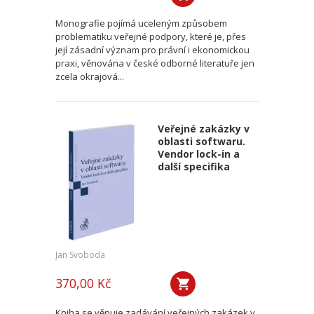
Monografie pojímá uceleným způsobem
problematiku veřejné podpory, které je, přes
její zásadní význam pro právní i ekonomickou
praxi, věnována v české odborné literatuře jen
zcela okrajová...
Veřejné zakázky v
oblasti softwaru.
Vendor lock-in a
další specifika
Jan Svoboda
370,00 Kč
Kniha se věnuje zadávání veřejných zakázek v