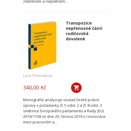
zdánlivém a neplatném...
Transpozice
nepřenosné části
rodičovské
dovolené
Lucie Přenosilová
340,00 Kč
Monografie analyzuje soulad české právní
úpravy s požadavky čl. 5 odst. 2 a čl. 8 odst. 3
směrnice Evropského parlamentu a Rady (EU)
2019/1158 ze dne 20. června 2019 o rovnováze
mezi pracovním a...