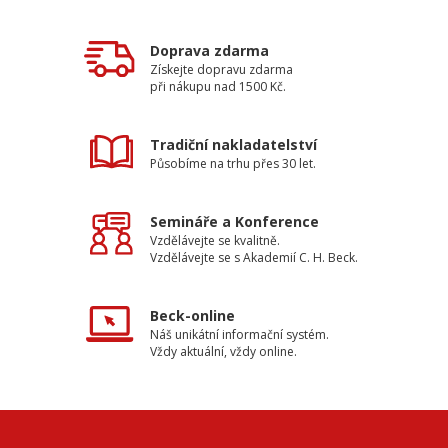
Doprava zdarma
Získejte dopravu zdarma
při nákupu nad 1500 Kč.
Tradiční nakladatelství
Působíme na trhu přes 30 let.
Semináře a Konference
Vzdělávejte se kvalitně.
Vzdělávejte se s Akademií C. H. Beck.
Beck-online
Náš unikátní informační systém.
Vždy aktuální, vždy online.