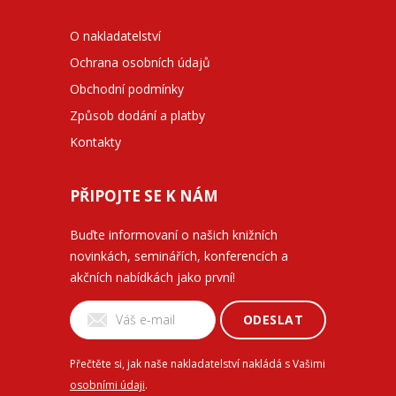
O nakladatelství
Ochrana osobních údajů
Obchodní podmínky
Způsob dodání a platby
Kontakty
PŘIPOJTE SE K NÁM
Buďte informovaní o našich knižních
novinkách, seminářích, konferencích a
akčních nabídkách jako první!
ODESLAT
Přečtěte si, jak naše nakladatelství nakládá s Vašimi
osobními údaji
.