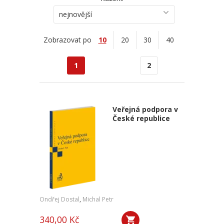
nejnovější
Zobrazovat po
10
20
30
40
1
2
Veřejná podpora v
České republice
Ondřej Dostal
,
Michal Petr
340,00 Kč