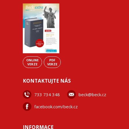
ONLINE
PDF
VERZE
VERZE
KONTAKTUJTE NÁS
733 734 348
beck@beck.cz
facebook.com/beck.cz
INFORMACE