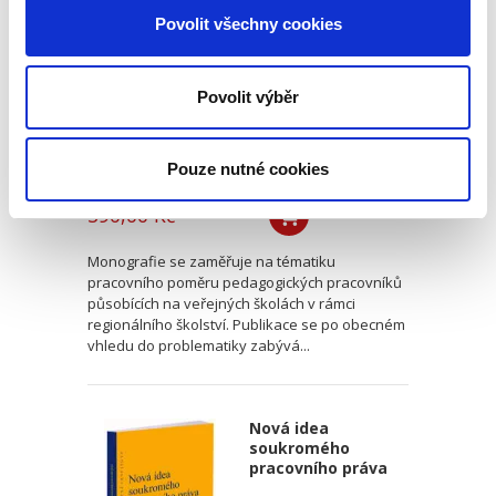
pracovníků
Povolit všechny cookies
Povolit výběr
Pouze nutné cookies
Michal Smejkal
390,00 Kč
Monografie se zaměřuje na tématiku
pracovního poměru pedagogických pracovníků
působících na veřejných školách v rámci
regionálního školství. Publikace se po obecném
vhledu do problematiky zabývá...
Nová idea
soukromého
pracovního práva