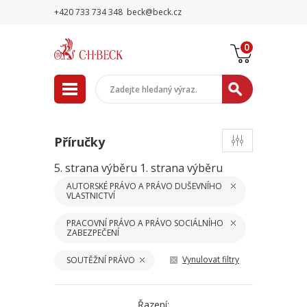
+420 733 734 348
beck@beck.cz
0
Příručky
5. strana výběru
1. strana výběru
AUTORSKÉ PRÁVO A PRÁVO DUŠEVNÍHO
VLASTNICTVÍ
PRACOVNÍ PRÁVO A PRÁVO SOCIÁLNÍHO
ZABEZPEČENÍ
Vynulovat filtry
SOUTĚŽNÍ PRÁVO
Řazení: