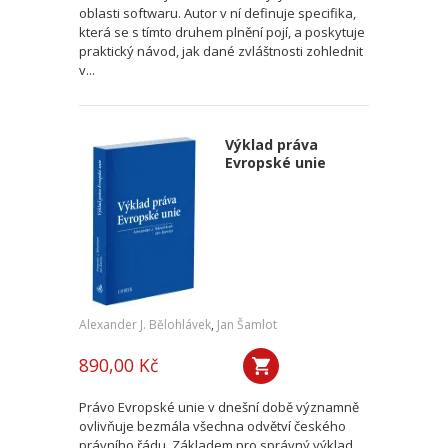
oblasti softwaru. Autor v ní definuje specifika,
která se s tímto druhem plnění pojí, a poskytuje
praktický návod, jak dané zvláštnosti zohlednit
v...
Výklad práva
Evropské unie
Alexander J. Bělohlávek
,
Jan Šamlot
890,00 Kč
Právo Evropské unie v dnešní době významně
ovlivňuje bezmála všechna odvětví českého
právního řádu. Základem pro správný výklad