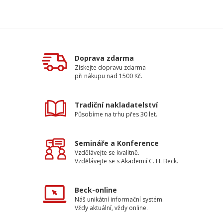
Doprava zdarma
Získejte dopravu zdarma
při nákupu nad 1500 Kč.
Tradiční nakladatelství
Působíme na trhu přes 30 let.
Semináře a Konference
Vzdělávejte se kvalitně.
Vzdělávejte se s Akademií C. H. Beck.
Beck-online
Náš unikátní informační systém.
Vždy aktuální, vždy online.