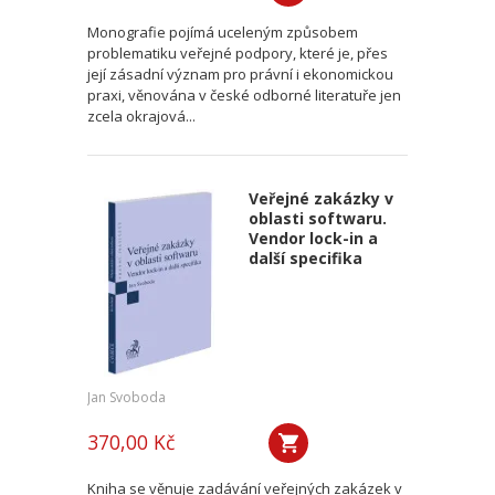
Monografie pojímá uceleným způsobem
problematiku veřejné podpory, které je, přes
její zásadní význam pro právní i ekonomickou
praxi, věnována v české odborné literatuře jen
zcela okrajová...
Veřejné zakázky v
oblasti softwaru.
Vendor lock-in a
další specifika
Jan Svoboda
370,00 Kč
Kniha se věnuje zadávání veřejných zakázek v