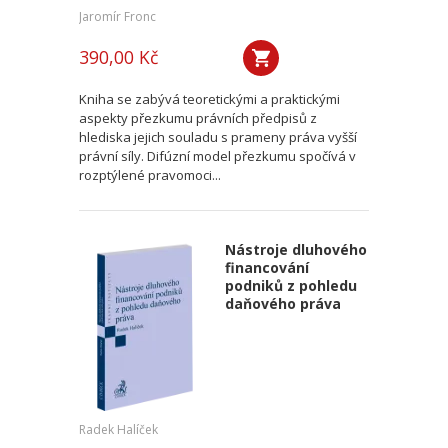
Jaromír Fronc
390,00 Kč
Kniha se zabývá teoretickými a praktickými
aspekty přezkumu právních předpisů z
hlediska jejich souladu s prameny práva vyšší
právní síly. Difúzní model přezkumu spočívá v
rozptýlené pravomoci...
Nástroje dluhového
financování
podniků z pohledu
daňového práva
Radek Halíček