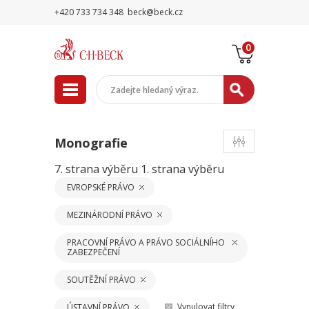
+420 733 734 348
beck@beck.cz
0
Monografie
7. strana výběru
1. strana výběru
EVROPSKÉ PRÁVO
MEZINÁRODNÍ PRÁVO
PRACOVNÍ PRÁVO A PRÁVO SOCIÁLNÍHO
ZABEZPEČENÍ
SOUTĚŽNÍ PRÁVO
Vynulovat filtry
ÚSTAVNÍ PRÁVO