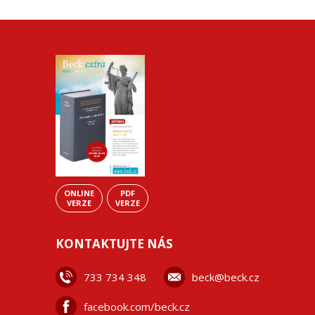
ONLINE
PDF
VERZE
VERZE
KONTAKTUJTE NÁS
733 734 348
beck@beck.cz
facebook.com/beck.cz