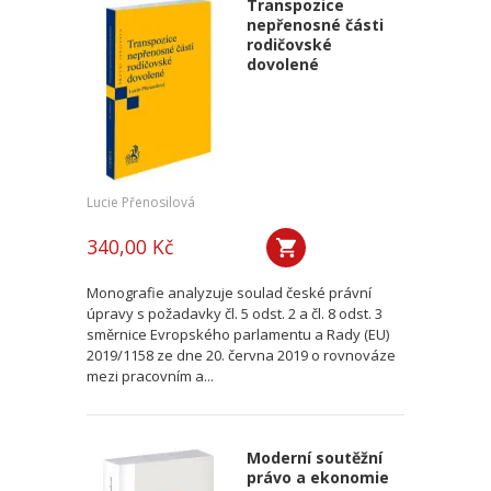
Transpozice
nepřenosné části
rodičovské
dovolené
Lucie Přenosilová
340,00 Kč
Monografie analyzuje soulad české právní
úpravy s požadavky čl. 5 odst. 2 a čl. 8 odst. 3
směrnice Evropského parlamentu a Rady (EU)
2019/1158 ze dne 20. června 2019 o rovnováze
mezi pracovním a...
Moderní soutěžní
právo a ekonomie