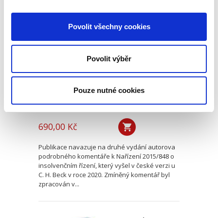
Evropské
Povolit všechny cookies
insolvenční nařízení
v českém civilním
procesu
Povolit výběr
Pouze nutné cookies
Alexander J. Bělohlávek
690,00 Kč
Publikace navazuje na druhé vydání autorova
podrobného komentáře k Nařízení 2015/848 o
insolvenčním řízení, který vyšel v české verzi u
C. H. Beck v roce 2020. Zmíněný komentář byl
zpracován v...