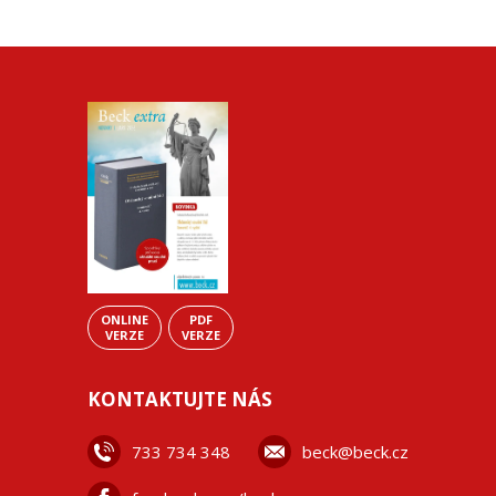
ONLINE
PDF
VERZE
VERZE
KONTAKTUJTE NÁS
733 734 348
beck@beck.cz