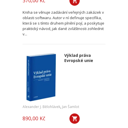
370,00 Kč
Kniha se věnuje zadávání veřejných zakázek v
oblasti softwaru. Autor v ní definuje specifika,
která se s tímto druhem plnění pojí, a poskytuje
praktický návod, jak dané zvláštnosti zohlednit
v...
Výklad práva
Evropské unie
Alexander J. Bělohlávek
,
Jan Šamlot
890,00 Kč