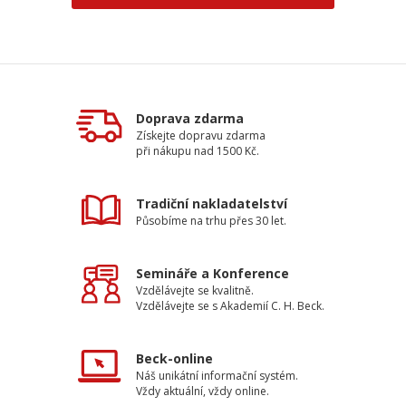
Doprava zdarma
Získejte dopravu zdarma
při nákupu nad 1500 Kč.
Tradiční nakladatelství
Působíme na trhu přes 30 let.
Semináře a Konference
Vzdělávejte se kvalitně.
Vzdělávejte se s Akademií C. H. Beck.
Beck-online
Náš unikátní informační systém.
Vždy aktuální, vždy online.