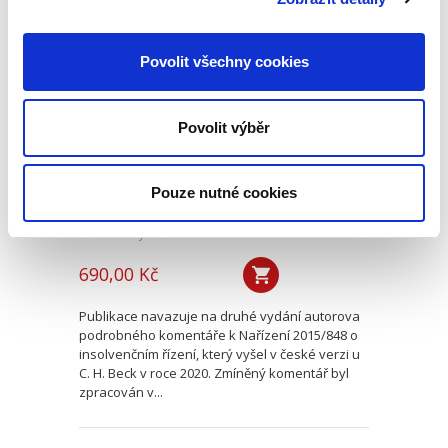
Evropské
Povolit všechny cookies
insolvenční nařízení
v českém civilním
procesu
Povolit výběr
Pouze nutné cookies
Alexander J. Bělohlávek
690,00 Kč
Publikace navazuje na druhé vydání autorova
podrobného komentáře k Nařízení 2015/848 o
insolvenčním řízení, který vyšel v české verzi u
C. H. Beck v roce 2020. Zmíněný komentář byl
zpracován v...