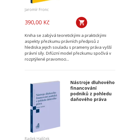
Jaromír Fronc
390,00 Kč
Kniha se zabývá teoretickými a praktickými
aspekty přezkumu právních předpisů z
hlediska jejich souladu s prameny práva vyšší
právní síly. Difúzní model přezkumu spočívá v
rozptýlené pravomoci...
Nástroje dluhového
financování
podniků z pohledu
daňového práva
Radek Halíček