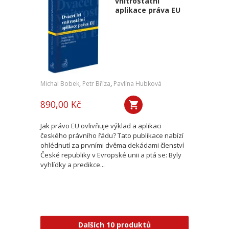
vnitrostátní
aplikace práva EU
Michal Bobek
,
Petr Bříza
,
Pavlína Hubková
890,00 Kč
Jak právo EU ovlivňuje výklad a aplikaci
českého právního řádu? Tato publikace nabízí
ohlédnutí za prvními dvěma dekádami členství
České republiky v Evropské unii a ptá se: Byly
vyhlídky a predikce...
Dalších 10 produktů