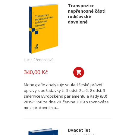
Transpozice
nepřenosné části
rodičovské
dovolené
Lucie Přenosilová
340,00 Kč
Monografie analyzuje soulad české právní
úpravy s požadavky čl. 5 odst. 2 a čl. 8 odst. 3
směrnice Evropského parlamentu a Rady (EU)
2019/1158 ze dne 20. června 2019 o rovnováze
mezi pracovním a...
Dvacet let