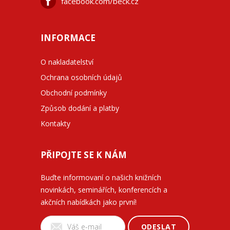
facebook.com/beck.cz
INFORMACE
O nakladatelství
Ochrana osobních údajů
Obchodní podmínky
Způsob dodání a platby
Kontakty
PŘIPOJTE SE K NÁM
Buďte informovaní o našich knižních
novinkách, seminářích, konferencích a
akčních nabídkách jako první!
ODESLAT