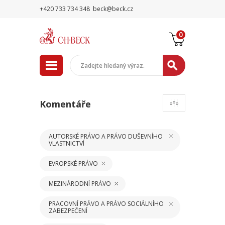
+420 733 734 348
beck@beck.cz
0
Komentáře
AUTORSKÉ PRÁVO A PRÁVO DUŠEVNÍHO
VLASTNICTVÍ
EVROPSKÉ PRÁVO
MEZINÁRODNÍ PRÁVO
PRACOVNÍ PRÁVO A PRÁVO SOCIÁLNÍHO
ZABEZPEČENÍ