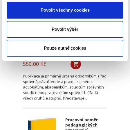
za přestupek
Povolit všechny cookies
Povolit výběr
Pouze nutné cookies
Tomáš Grygar
550,00 Kč
Publikace je primárně určena odborníkům z řad
správněprávní teorie a praxe, zejména
advokátům, akademikům, soudcům správních
soudů nebo pracovníkům správních úřadů
všech druhů a stupňů. Představuje...
Pracovní poměr
pedagogických