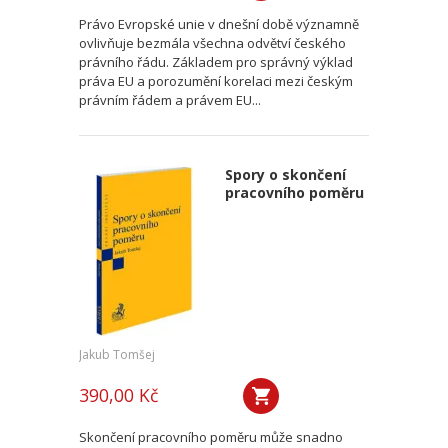
Právo Evropské unie v dnešní době významně
ovlivňuje bezmála všechna odvětví českého
právního řádu. Základem pro správný výklad
práva EU a porozumění korelaci mezi českým
právním řádem a právem EU...
Spory o skončení
pracovního poměru
Jakub Tomšej
390,00 Kč
Skončení pracovního poměru může snadno