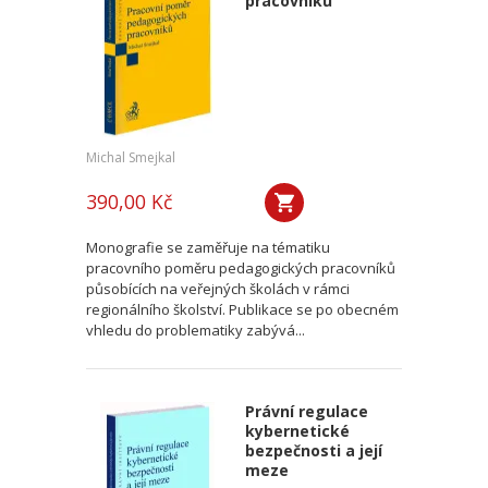
pracovníků
Michal Smejkal
390,00 Kč
Monografie se zaměřuje na tématiku
pracovního poměru pedagogických pracovníků
působících na veřejných školách v rámci
regionálního školství. Publikace se po obecném
vhledu do problematiky zabývá...
Právní regulace
kybernetické
bezpečnosti a její
meze