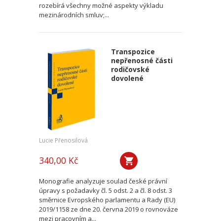
rozebírá všechny možné aspekty výkladu
mezinárodních smluv;...
Transpozice
nepřenosné části
rodičovské
dovolené
Lucie Přenosilová
340,00 Kč
Monografie analyzuje soulad české právní
úpravy s požadavky čl. 5 odst. 2 a čl. 8 odst. 3
směrnice Evropského parlamentu a Rady (EU)
2019/1158 ze dne 20. června 2019 o rovnováze
mezi pracovním a...