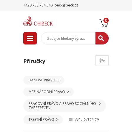
+420 733 734 348
beck@beck.cz
0
Příručky
DAŇOVÉ PRÁVO
MEZINÁRODNÍ PRÁVO
PRACOVNÍ PRÁVO A PRÁVO SOCIÁLNÍHO
ZABEZPEČENÍ
Vynulovat filtry
TRESTNÍ PRÁVO