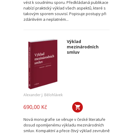
vést k soudnímu sporu. Předkládaná publikace
nabízí praktický výklad všech aspektů, které s
takovým sporem souvisí. Popisuje postupy při
zdánlivém a neplatném...
Výklad
mezinárodních
smluv
Alexander J. Bělohlávek
690,00 Kč
Nová monografie se věnuje v české literatuře
dosud opomíjenému výkladu mezinárodních
smluv. Kompaktní a přece čtivý výklad zevrubně