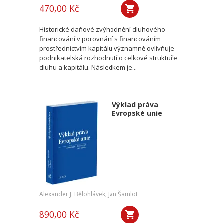
470,00 Kč
Historické daňové zvýhodnění dluhového
financování v porovnání s financováním
prostřednictvím kapitálu významně ovlivňuje
podnikatelská rozhodnutí o celkové struktuře
dluhu a kapitálu. Následkem je...
Výklad práva
Evropské unie
Alexander J. Bělohlávek
,
Jan Šamlot
890,00 Kč