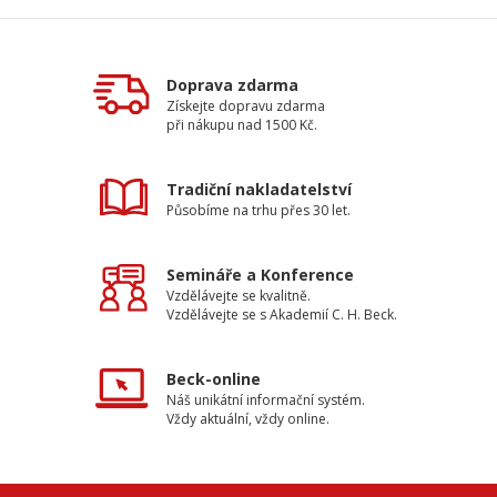
Doprava zdarma
Získejte dopravu zdarma
při nákupu nad 1500 Kč.
Tradiční nakladatelství
Působíme na trhu přes 30 let.
Semináře a Konference
Vzdělávejte se kvalitně.
Vzdělávejte se s Akademií C. H. Beck.
Beck-online
Náš unikátní informační systém.
Vždy aktuální, vždy online.