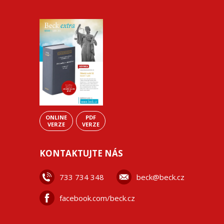
ONLINE
PDF
VERZE
VERZE
KONTAKTUJTE NÁS
733 734 348
beck@beck.cz
facebook.com/beck.cz