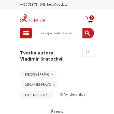
+420 733 734 348
beck@beck.cz
0
Tvorba autora:
Vladimír Kratochvíl
EVROPSKÉ PRÁVO
OBČANSKÉ PRÁVO
Vynulovat filtry
TRESTNÍ PRÁVO
Řazení: