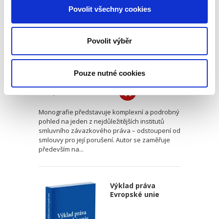
porušení
Povolit všechny cookies
Povolit výběr
Dominik Skočovský
Pouze nutné cookies
550,00 Kč
Monografie představuje komplexní a podrobný
pohled na jeden z nejdůležitějších institutů
smluvního závazkového práva – odstoupení od
smlouvy pro její porušení. Autor se zaměřuje
především na...
Výklad práva
Evropské unie