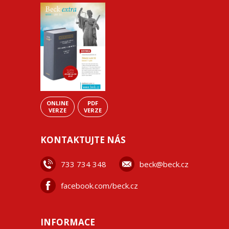
ONLINE
PDF
VERZE
VERZE
KONTAKTUJTE NÁS
733 734 348
beck@beck.cz
facebook.com/beck.cz
INFORMACE