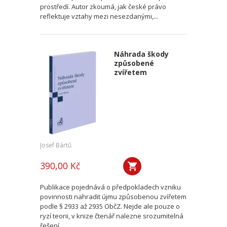
prostředí. Autor zkoumá, jak české právo
reflektuje vztahy mezi nesezdanými,...
Náhrada škody
způsobené
zvířetem
Josef Bártů
390,00 Kč
Publikace pojednává o předpokladech vzniku
povinnosti nahradit újmu způsobenou zvířetem
podle § 2933 až 2935 ObčZ. Nejde ale pouze o
ryzí teorii, v knize čtenář nalezne srozumitelná
řešení...