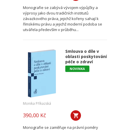
Monografie se zabývá vývojem výpůjčky a
výprosy jako dvou tradičních institutů
závazkového práva, jejichž kořeny sahají k
římskému právu a jejichž moderní podoba se
utvářela především v průběhu...
Smlouva o díle v
oblasti poskytování
péče o zdraví
NOVINKA
Monika Příkazská
390,00 Kč
Monografie se zaměřuje na právní poměry