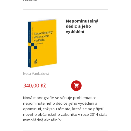
Nepominutelný
dědic a jeho
vydědění
Iveta Vankátová
340,00 Kč
Nová monografie se věnuje problematice
nepominutelného dědice, jeho vydědění a
opominutí, což jsou témata, která se po přijetí
nového občanského zákoníku v roce 2014 stala
mimořádně aktuální v...