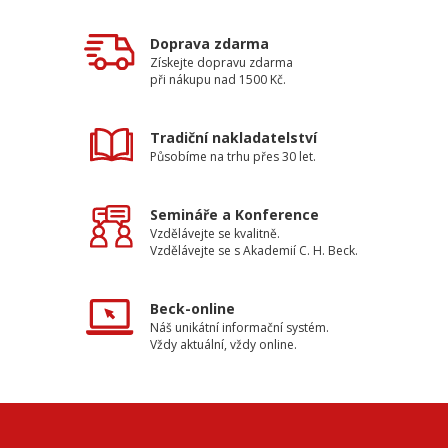
Doprava zdarma
Získejte dopravu zdarma
při nákupu nad 1500 Kč.
Tradiční nakladatelství
Působíme na trhu přes 30 let.
Semináře a Konference
Vzdělávejte se kvalitně.
Vzdělávejte se s Akademií C. H. Beck.
Beck-online
Náš unikátní informační systém.
Vždy aktuální, vždy online.