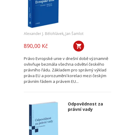
Alexander J. Bělohlávek
,
Jan Šamlot
890,00 Kč
Právo Evropské unie v dnešní době významně
ovlivňuje bezmála všechna odvětví českého
právního řádu. Základem pro správný výklad
práva EU a porozumění korelaci mezi českým
právním řádem a právem EU...
Odpovědnost za
právní vady