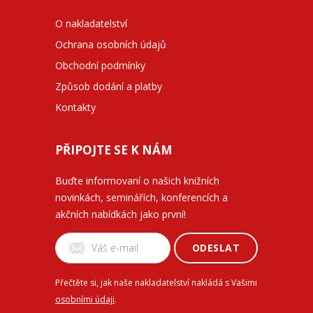
O nakladatelství
Ochrana osobních údajů
Obchodní podmínky
Způsob dodání a platby
Kontakty
PŘIPOJTE SE K NÁM
Buďte informovaní o našich knižních
novinkách, seminářích, konferencích a
akčních nabídkách jako první!
ODESLAT
Přečtěte si, jak naše nakladatelství nakládá s Vašimi
osobními údaji
.