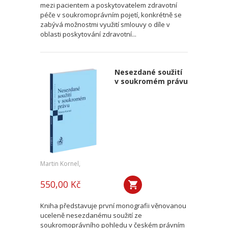
mezi pacientem a poskytovatelem zdravotní
péče v soukromoprávním pojetí, konkrétně se
zabývá možnostmi využití smlouvy o díle v
oblasti poskytování zdravotní...
Nesezdané soužití
v soukromém právu
Martin Kornel,
550,00 Kč
Kniha představuje první monografii věnovanou
uceleně nesezdanému soužití ze
soukromoprávního pohledu v českém právním