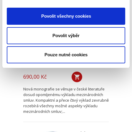
Výklad
Povolit všechny cookies
mezinárodních
smluv
Povolit výběr
Pouze nutné cookies
Alexander J. Bělohlávek
690,00 Kč
Nová monografie se věnuje v české literatuře
dosud opomíjenému výkladu mezinárodních
smluv. Kompaktní a přece čtivý výklad zevrubně
rozebírá všechny možné aspekty výkladu
mezinárodních smluv;...