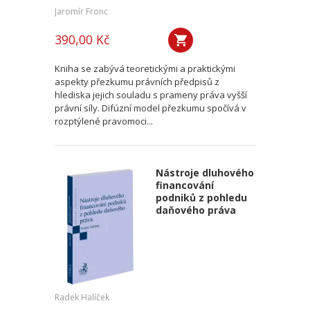
Jaromír Fronc
390,00 Kč
Kniha se zabývá teoretickými a praktickými
aspekty přezkumu právních předpisů z
hlediska jejich souladu s prameny práva vyšší
právní síly. Difúzní model přezkumu spočívá v
rozptýlené pravomoci...
Nástroje dluhového
financování
podniků z pohledu
daňového práva
Radek Halíček