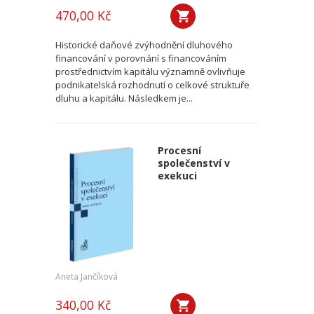
470,00 Kč
Historické daňové zvýhodnění dluhového
financování v porovnání s financováním
prostřednictvím kapitálu významně ovlivňuje
podnikatelská rozhodnutí o celkové struktuře
dluhu a kapitálu. Následkem je...
Procesní
společenství v
exekuci
Aneta Jančíková
340,00 Kč