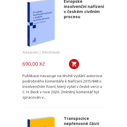
Evropské
insolvenční nařízení
v českém civilním
procesu
Alexander J. Bělohlávek
690,00 Kč
Publikace navazuje na druhé vydání autorova
podrobného komentáře k Nařízení 2015/848 o
insolvenčním řízení, který vyšel v české verzi u
C. H. Beck v roce 2020. Zmíněný komentář byl
zpracován v...
Transpozice
nepřenosné části