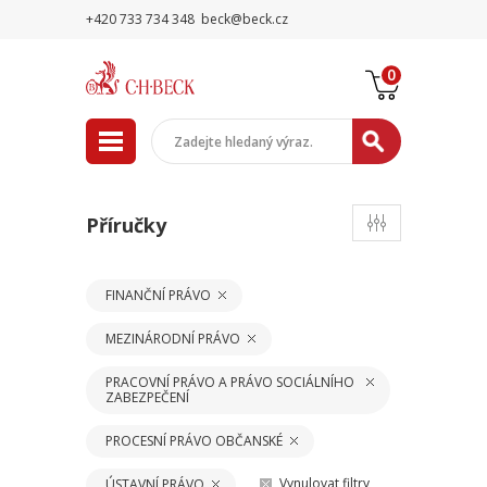
+420 733 734 348
beck@beck.cz
0
Příručky
FINANČNÍ PRÁVO
MEZINÁRODNÍ PRÁVO
PRACOVNÍ PRÁVO A PRÁVO SOCIÁLNÍHO
ZABEZPEČENÍ
PROCESNÍ PRÁVO OBČANSKÉ
Vynulovat filtry
ÚSTAVNÍ PRÁVO