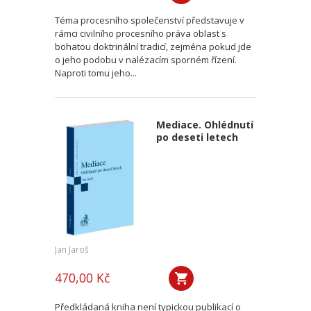
Téma procesního společenství představuje v
rámci civilního procesního práva oblast s
bohatou doktrinální tradicí, zejména pokud jde
o jeho podobu v nalézacím sporném řízení.
Naproti tomu jeho...
Mediace. Ohlédnutí
po deseti letech
Jan Jaroš
470,00 Kč
Předkládaná kniha není typickou publikací o