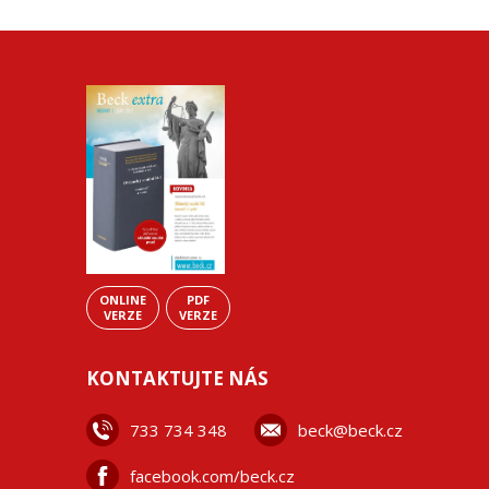
ONLINE
PDF
VERZE
VERZE
KONTAKTUJTE NÁS
733 734 348
beck@beck.cz
facebook.com/beck.cz