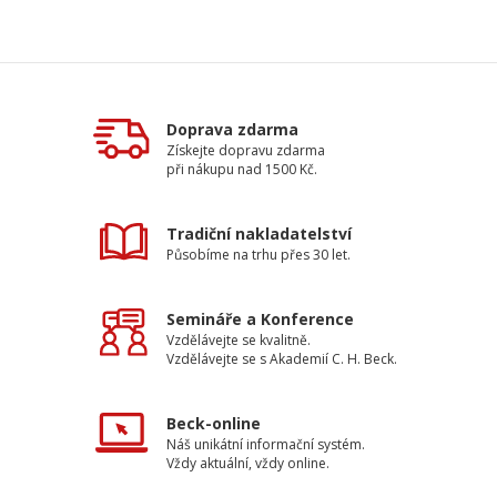
Doprava zdarma
Získejte dopravu zdarma
při nákupu nad 1500 Kč.
Tradiční nakladatelství
Působíme na trhu přes 30 let.
Semináře a Konference
Vzdělávejte se kvalitně.
Vzdělávejte se s Akademií C. H. Beck.
Beck-online
Náš unikátní informační systém.
Vždy aktuální, vždy online.