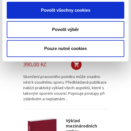
pracovního poměru
Povolit všechny cookies
Povolit výběr
Pouze nutné cookies
Jakub Tomšej
390,00 Kč
Skončení pracovního poměru může snadno
vést k soudnímu sporu. Předkládaná publikace
nabízí praktický výklad všech aspektů, které s
takovým sporem souvisí. Popisuje postupy při
zdánlivém a neplatném...
Výklad
mezinárodních