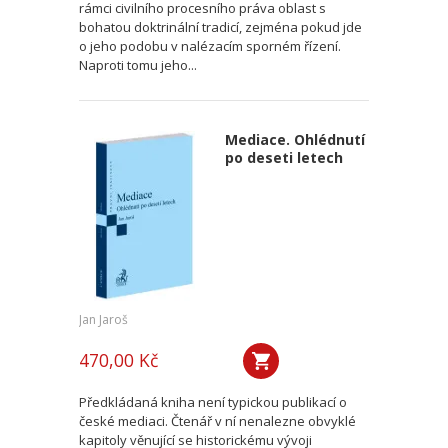
rámci civilního procesního práva oblast s
bohatou doktrinální tradicí, zejména pokud jde
o jeho podobu v nalézacím sporném řízení.
Naproti tomu jeho...
Mediace. Ohlédnutí
po deseti letech
Jan Jaroš
470,00 Kč
Předkládaná kniha není typickou publikací o
české mediaci. Čtenář v ní nenalezne obvyklé
kapitoly věnující se historickému vývoji