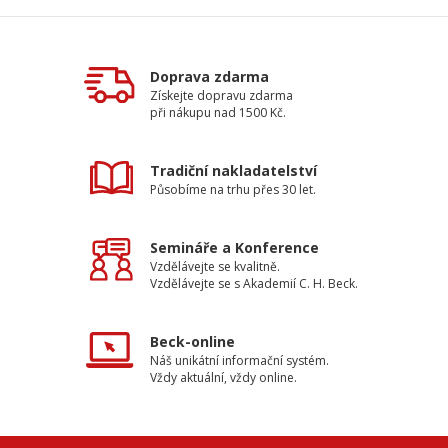
Doprava zdarma
Získejte dopravu zdarma
při nákupu nad 1500 Kč.
Tradiční nakladatelství
Působíme na trhu přes 30 let.
Semináře a Konference
Vzdělávejte se kvalitně.
Vzdělávejte se s Akademií C. H. Beck.
Beck-online
Náš unikátní informační systém.
Vždy aktuální, vždy online.