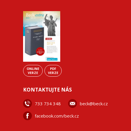
ONLINE
PDF
VERZE
VERZE
KONTAKTUJTE NÁS
733 734 348
beck@beck.cz
facebook.com/beck.cz