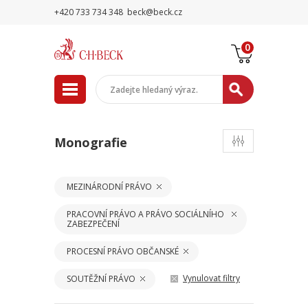
+420 733 734 348
beck@beck.cz
0
Monografie
MEZINÁRODNÍ PRÁVO
PRACOVNÍ PRÁVO A PRÁVO SOCIÁLNÍHO
ZABEZPEČENÍ
PROCESNÍ PRÁVO OBČANSKÉ
Vynulovat filtry
SOUTĚŽNÍ PRÁVO