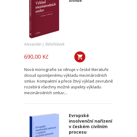
smluv
Alexander J. Bělohlávek
690,00 Kč
Nová monografie se věnuje v české literatuře
dosud opomíjenému výkladu mezinárodních
smluv. Kompaktní a přece čtivý výklad zevrubně
rozebírá všechny možné aspekty výkladu
mezinárodních smluv;...
Evropské
insolvenční nařízení
v českém civilním
procesu