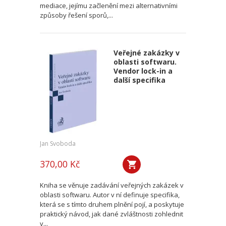
mediace, jejímu začlenění mezi alternativními
způsoby řešení sporů,...
Veřejné zakázky v
oblasti softwaru.
Vendor lock-in a
další specifika
Jan Svoboda
370,00 Kč
Kniha se věnuje zadávání veřejných zakázek v
oblasti softwaru. Autor v ní definuje specifika,
která se s tímto druhem plnění pojí, a poskytuje
praktický návod, jak dané zvláštnosti zohlednit
v...