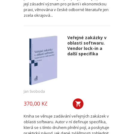
její zásadní význam pro právní i ekonomickou
praxi, věnována v české odborné literatuře jen
zcela okrajová...
Veřejné zakázky v
oblasti softwaru.
Vendor lock-in a
další specifika
Jan Svoboda
370,00 Kč
Kniha se věnuje zadávání veřejných zakázek v
oblasti softwaru. Autor v ní definuje specifika,
která se s tímto druhem plnění pojí, a poskytuje
praktický návod, jak dané zvláštnosti zohlednit