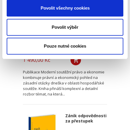
právo a ekonomie
Povolit všechny cookies
Povolit výběr
Pouze nutné cookies
Jan Kupčík
,
a kol.
1 490,00 Kč
Publikace Moderní soutěžní právo a ekonomie
kombinuje právní a ekonomický pohled na
zásadní otázky dneška v oblasti hospodářské
soutěže. Kniha přináší komplexní a detailní
rozbor témat, na která...
Zánik odpovědnosti
za přestupek