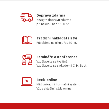
Doprava zdarma
Získejte dopravu zdarma
při nákupu nad 1500 Kč.
Tradiční nakladatelství
Působíme na trhu přes 30 let.
Semináře a Konference
Vzdělávejte se kvalitně.
Vzdělávejte se s Akademií C. H. Beck.
Beck-online
Náš unikátní informační systém.
Vždy aktuální, vždy online.