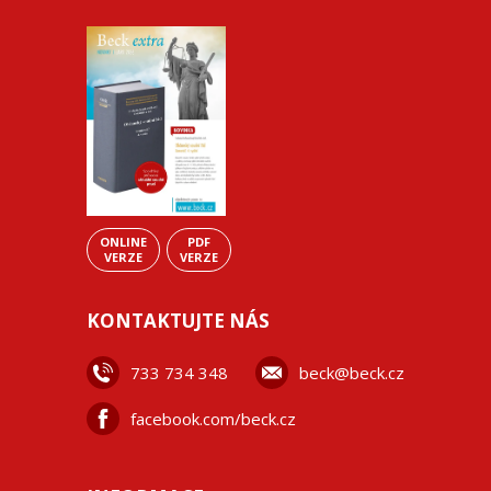
ONLINE
PDF
VERZE
VERZE
KONTAKTUJTE NÁS
733 734 348
beck@beck.cz
facebook.com/beck.cz