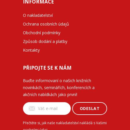
INFORMACE
O nakladatelství
Ochrana osobních údajů
Obchodní podmínky
Způsob dodání a platby
Kontakty
PŘIPOJTE SE K NÁM
Buďte informovaní o našich knižních
novinkách, seminářích, konferencích a
akčních nabídkách jako první!
ODESLAT
Přečtěte si, jak naše nakladatelství nakládá s Vašimi
osobními údaji
.