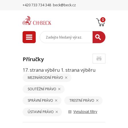
+420 733 734 348
beck@beck.cz
0
Příručky
17. strana výběru
1. strana výběru
MEZINÁRODNÍ PRÁVO
SOUTĚŽNÍ PRÁVO
SPRÁVNÍ PRÁVO
TRESTNÍ PRÁVO
Vynulovat filtry
ÚSTAVNÍ PRÁVO