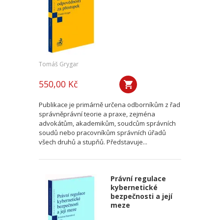
Tomáš Grygar
550,00 Kč
Publikace je primárně určena odborníkům z řad
správněprávní teorie a praxe, zejména
advokátům, akademikům, soudcům správních
soudů nebo pracovníkům správních úřadů
všech druhů a stupňů. Představuje...
Právní regulace
kybernetické
bezpečnosti a její
meze