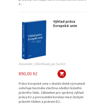
v...
Výklad práva
Evropské unie
Alexander J. Bělohlávek
,
Jan Šamlot
890,00 Kč
Právo Evropské unie v dnešní době významně
ovlivňuje bezmála všechna odvětví českého
právního řádu. Základem pro správný výklad
práva EU a porozumění korelaci mezi českým
právním řádem a právem EU...