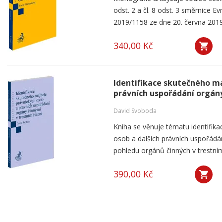
odst. 2 a čl. 8 odst. 3 směrnice 
2019/1158 ze dne 20. června 2019
340,00 Kč
Identifikace skutečného ma
právních uspořádání orgány
David Svoboda
Kniha se věnuje tématu identifika
osob a dalších právních uspořádá
pohledu orgánů činných v trestním 
390,00 Kč