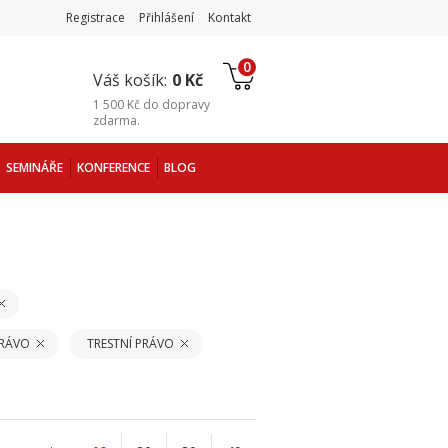
Registrace
Přihlášení
Kontakt
0
Váš košík:
0 Kč
1 500 Kč
do
dopravy
zdarma
.
SEMINÁŘE
KONFERENCE
BLOG
PRÁVO
TRESTNÍ PRÁVO