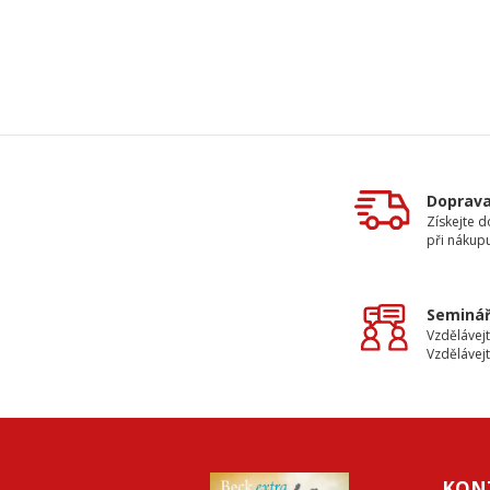
Doprav
Získejte 
při nákup
Seminář
Vzdělávejt
Vzdělávejt
KON