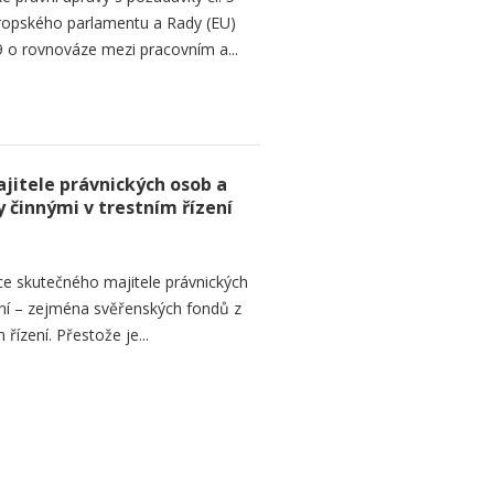
Evropského parlamentu a Rady (EU)
 o rovnováze mezi pracovním a...
jitele právnických osob a
 činnými v trestním řízení
ce skutečného majitele právnických
ní – zejména svěřenských fondů z
řízení. Přestože je...