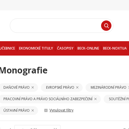
UČEBNICE
EKONOMICKÉ TITULY
ČASOPISY
BECK-ONLINE
BECK-NOXTUA
Monografie
DAŇOVÉ PRÁVO
EVROPSKÉ PRÁVO
MEZINÁRODNÍ PRÁVO
PRACOVNÍ PRÁVO A PRÁVO SOCIÁLNÍHO ZABEZPEČENÍ
SOUTĚŽNÍ 
Vynulovat filtry
ÚSTAVNÍ PRÁVO