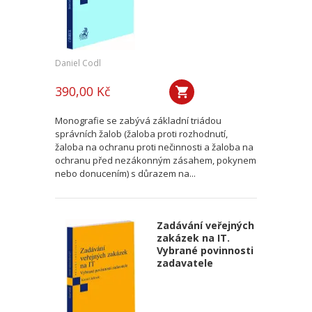
Daniel Codl
390,00 Kč
Monografie se zabývá základní triádou
správních žalob (žaloba proti rozhodnutí,
žaloba na ochranu proti nečinnosti a žaloba na
ochranu před nezákonným zásahem, pokynem
nebo donucením) s důrazem na...
Zadávání veřejných
zakázek na IT.
Vybrané povinnosti
zadavatele