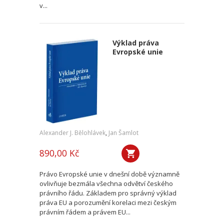
v...
Výklad práva
Evropské unie
Alexander J. Bělohlávek
,
Jan Šamlot
890,00 Kč
Právo Evropské unie v dnešní době významně
ovlivňuje bezmála všechna odvětví českého
právního řádu. Základem pro správný výklad
práva EU a porozumění korelaci mezi českým
právním řádem a právem EU...