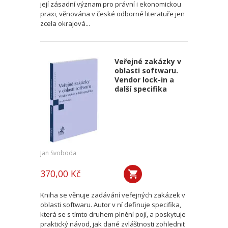
její zásadní význam pro právní i ekonomickou
praxi, věnována v české odborné literatuře jen
zcela okrajová...
Veřejné zakázky v
oblasti softwaru.
Vendor lock-in a
další specifika
Jan Svoboda
370,00 Kč
Kniha se věnuje zadávání veřejných zakázek v
oblasti softwaru. Autor v ní definuje specifika,
která se s tímto druhem plnění pojí, a poskytuje
praktický návod, jak dané zvláštnosti zohlednit