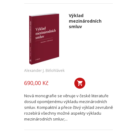
Výklad
mezinárodních
smluv
Alexander J. Bělohlávek
690,00 Kč
Nová monografie se věnuje v české literatuře
dosud opomíjenému výkladu mezinárodních
smluv. Kompaktní a přece čtivý výklad zevrubně
rozebírá všechny možné aspekty výkladu
mezinárodních smluv;...