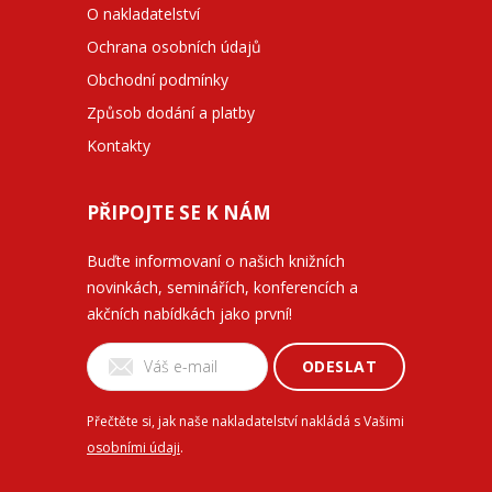
O nakladatelství
Ochrana osobních údajů
Obchodní podmínky
Způsob dodání a platby
Kontakty
PŘIPOJTE SE K NÁM
Buďte informovaní o našich knižních
novinkách, seminářích, konferencích a
akčních nabídkách jako první!
ODESLAT
Přečtěte si, jak naše nakladatelství nakládá s Vašimi
osobními údaji
.