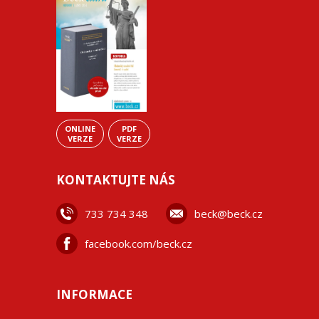
ONLINE
PDF
VERZE
VERZE
KONTAKTUJTE NÁS
733 734 348
beck@beck.cz
facebook.com/beck.cz
INFORMACE