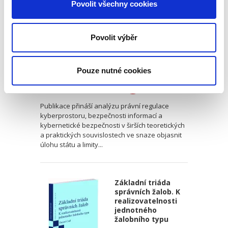
Povolit všechny cookies
Povolit výběr
Kristina Ramešová
Pouze nutné cookies
550,00 Kč
Publikace přináší analýzu právní regulace
kyberprostoru, bezpečnosti informací a
kybernetické bezpečnosti v širších teoretických
a praktických souvislostech ve snaze objasnit
úlohu státu a limity...
Základní triáda
správních žalob. K
realizovatelnosti
jednotného
žalobního typu