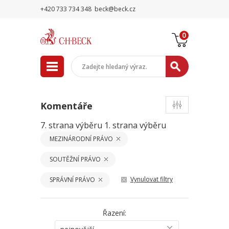
+420 733 734 348
beck@beck.cz
0
Komentáře
7. strana výběru
1. strana výběru
MEZINÁRODNÍ PRÁVO
SOUTĚŽNÍ PRÁVO
Vynulovat filtry
SPRÁVNÍ PRÁVO
Řazení: