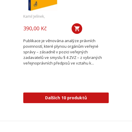
Kamil Jelínek,
390,00 Kč
Publikace je věnována analýze právních
povinností, které plynou orgánům veřejné
správy – zásadně v pozici veřejných
zadavatelů ve smyslu § 4 ZVZ – z vybraných
veřejnoprávních předpisů ve vztahu k...
Dalších 10 produktů