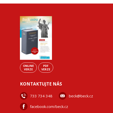
ONLINE
PDF
VERZE
VERZE
KONTAKTUJTE NÁS
733 734 348
beck@beck.cz
facebook.com/beck.cz