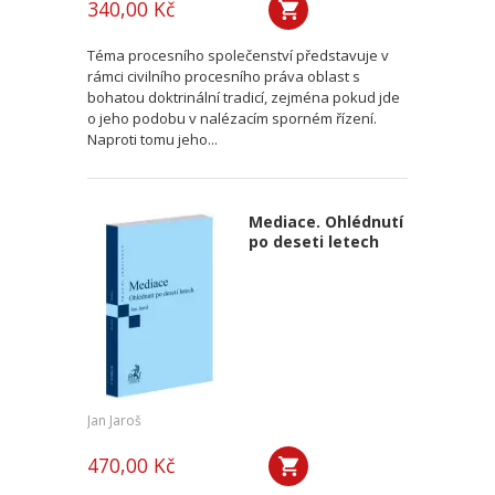
340,00 Kč
Téma procesního společenství představuje v
rámci civilního procesního práva oblast s
bohatou doktrinální tradicí, zejména pokud jde
o jeho podobu v nalézacím sporném řízení.
Naproti tomu jeho...
Mediace. Ohlédnutí
po deseti letech
Jan Jaroš
470,00 Kč