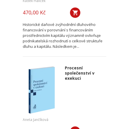
Radek Halíček
470,00 Kč
Historické daňové zvýhodnění dluhového
financování v porovnání s financováním
prostřednictvím kapitálu významně ovlivňuje
podnikatelská rozhodnutí o celkové struktuře
dluhu a kapitálu. Následkem je...
Procesní
společenství v
exekuci
Aneta Jančíková