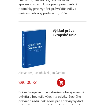
sporného řízení. Autor postupně rozebírá
podmínky jeho vydání, právní důsledky i
možnosti obrany proti němu, přičemž...
Výklad práva
Evropské unie
Alexander J. Bělohlávek
,
Jan Šamlot
890,00 Kč
Právo Evropské unie v dnešní době významně
ovlivňuje bezmála všechna odvětví českého
právního řádu. Základem pro správný výklad