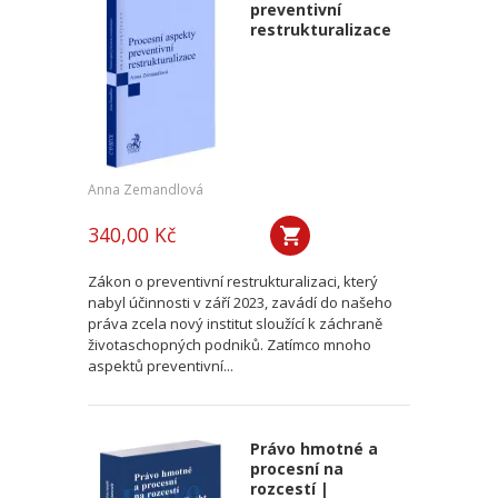
preventivní
restrukturalizace
Anna Zemandlová
340,00 Kč
Zákon o preventivní restrukturalizaci, který
nabyl účinnosti v září 2023, zavádí do našeho
práva zcela nový institut sloužící k záchraně
životaschopných podniků. Zatímco mnoho
aspektů preventivní...
Právo hmotné a
procesní na
rozcestí |