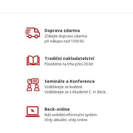
Doprava zdarma
Získejte dopravu zdarma
při nákupu nad 1500 Kč.
Tradiční nakladatelství
Působíme na trhu přes 30 let.
Semináře a Konference
Vzdělávejte se kvalitně.
Vzdělávejte se s Akademií C. H. Beck.
Beck-online
Náš unikátní informační systém.
Vždy aktuální, vždy online.