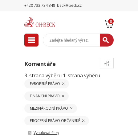
+420 733 734 348
beck@beck.cz
0
Komentáře
3. strana výběru
1. strana výběru
EVROPSKÉ PRÁVO
FINANČNÍ PRÁVO
MEZINÁRODNÍ PRÁVO
PROCESNÍ PRÁVO OBČANSKÉ
Vynulovat filtry