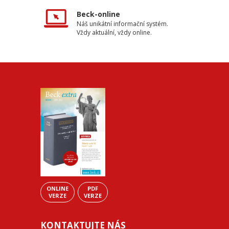
Beck-online
Náš unikátní informační systém.
Vždy aktuální, vždy online.
ONLINE
PDF
VERZE
VERZE
KONTAKTUJTE NÁS