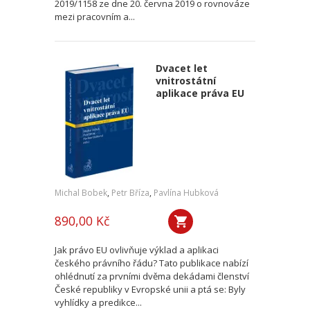
2019/1158 ze dne 20. června 2019 o rovnováze
mezi pracovním a...
Dvacet let
vnitrostátní
aplikace práva EU
Michal Bobek
,
Petr Bříza
,
Pavlína Hubková
890,00 Kč
Jak právo EU ovlivňuje výklad a aplikaci
českého právního řádu? Tato publikace nabízí
ohlédnutí za prvními dvěma dekádami členství
České republiky v Evropské unii a ptá se: Byly
vyhlídky a predikce...