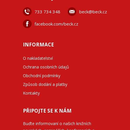
733 734 348
beck@beck.cz
facebook.com/beck.cz
INFORMACE
O nakladatelství
Ochrana osobních údajů
Obchodní podmínky
Způsob dodání a platby
Kontakty
PŘIPOJTE SE K NÁM
Buďte informovaní o našich knižních