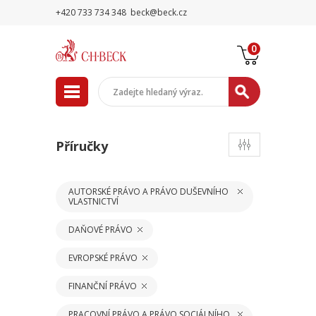
+420 733 734 348
beck@beck.cz
0
Příručky
AUTORSKÉ PRÁVO A PRÁVO DUŠEVNÍHO
VLASTNICTVÍ
DAŇOVÉ PRÁVO
EVROPSKÉ PRÁVO
FINANČNÍ PRÁVO
PRACOVNÍ PRÁVO A PRÁVO SOCIÁLNÍHO