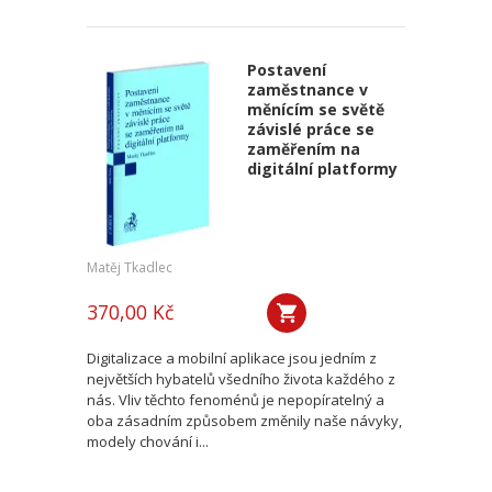
Postavení
zaměstnance v
měnícím se světě
závislé práce se
zaměřením na
digitální platformy
Matěj Tkadlec
370,00 Kč
Digitalizace a mobilní aplikace jsou jedním z
největších hybatelů všedního života každého z
nás. Vliv těchto fenoménů je nepopíratelný a
oba zásadním způsobem změnily naše návyky,
modely chování i...