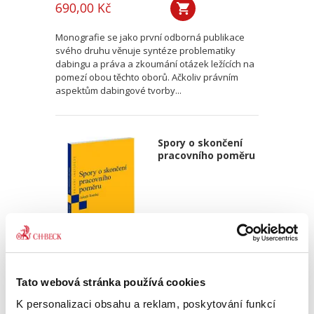
690,00 Kč
Monografie se jako první odborná publikace
svého druhu věnuje syntéze problematiky
dabingu a práva a zkoumání otázek ležících na
pomezí obou těchto oborů. Ačkoliv právním
aspektům dabingové tvorby...
Spory o skončení
pracovního poměru
Jakub Tomšej
Tato webová stránka používá cookies
390,00 Kč
K personalizaci obsahu a reklam, poskytování funkcí