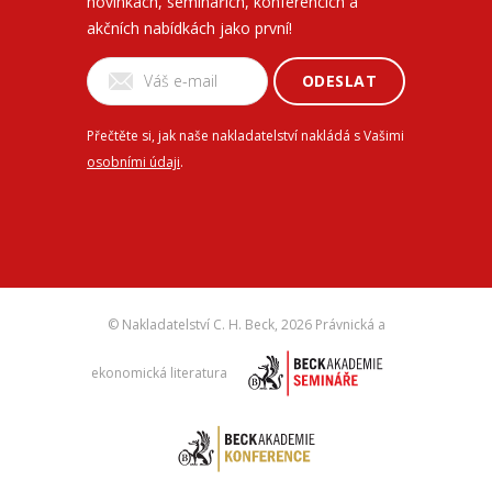
novinkách, seminářích, konferencích a
akčních nabídkách jako první!
ODESLAT
Přečtěte si, jak naše nakladatelství nakládá s Vašimi
osobními údaji
.
© Nakladatelství C. H. Beck,
2026 Právnická a
ekonomická literatura