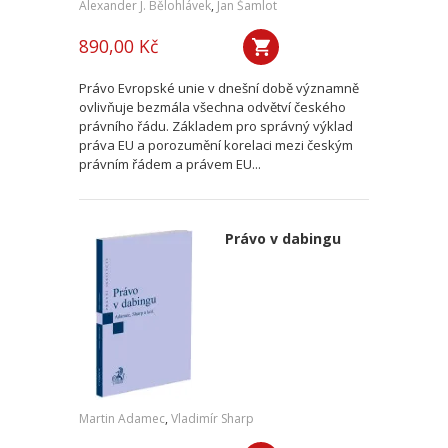
Alexander J. Bělohlávek
,
Jan Šamlot
890,00 Kč
Právo Evropské unie v dnešní době významně
ovlivňuje bezmála všechna odvětví českého
právního řádu. Základem pro správný výklad
práva EU a porozumění korelaci mezi českým
právním řádem a právem EU...
Právo v dabingu
Martin Adamec
,
Vladimír Sharp