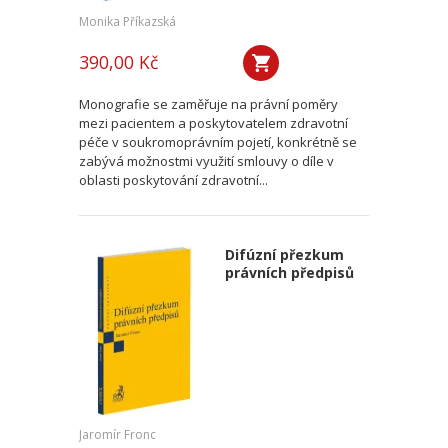
Monika Příkazská
390,00 Kč
Monografie se zaměřuje na právní poměry
mezi pacientem a poskytovatelem zdravotní
péče v soukromoprávním pojetí, konkrétně se
zabývá možnostmi využití smlouvy o díle v
oblasti poskytování zdravotní...
Difúzní přezkum
právních předpisů
Jaromír Fronc