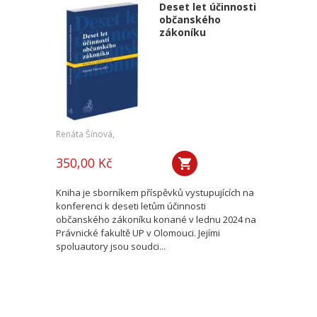
Deset let účinnosti
občanského
zákoníku
Renáta Šínová,
350,00 Kč
Kniha je sborníkem příspěvků vystupujících na
konferenci k deseti letům účinnosti
občanského zákoníku konané v lednu 2024 na
Právnické fakultě UP v Olomouci. Jejími
spoluautory jsou soudci...