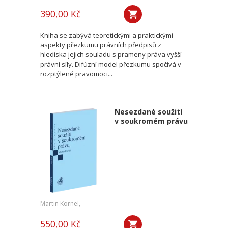
390,00 Kč
Kniha se zabývá teoretickými a praktickými
aspekty přezkumu právních předpisů z
hlediska jejich souladu s prameny práva vyšší
právní síly. Difúzní model přezkumu spočívá v
rozptýlené pravomoci...
Nesezdané soužití
v soukromém právu
Martin Kornel,
550,00 Kč