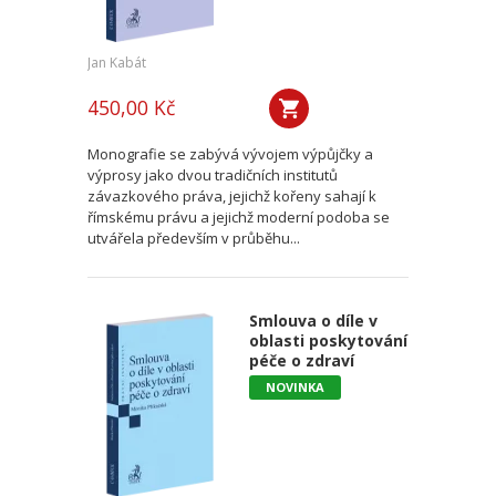
Jan Kabát
450,00 Kč
Monografie se zabývá vývojem výpůjčky a
výprosy jako dvou tradičních institutů
závazkového práva, jejichž kořeny sahají k
římskému právu a jejichž moderní podoba se
utvářela především v průběhu...
Smlouva o díle v
oblasti poskytování
péče o zdraví
NOVINKA