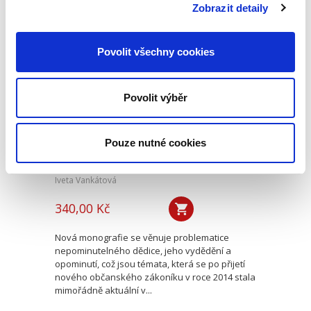
řešení...
Zobrazit detaily
Povolit všechny cookies
Nepominutelný
dědic a jeho
vydědění
Povolit výběr
Pouze nutné cookies
Iveta Vankátová
340,00 Kč
Nová monografie se věnuje problematice
nepominutelného dědice, jeho vydědění a
opominutí, což jsou témata, která se po přijetí
nového občanského zákoníku v roce 2014 stala
mimořádně aktuální v...