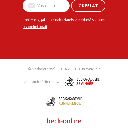
ODESLAT
Přečtěte si, jak naše nakladatelství nakládá s Vašimi
osobními údaji
.
© Nakladatelství C. H. Beck,
2026 Právnická a
ekonomická literatura