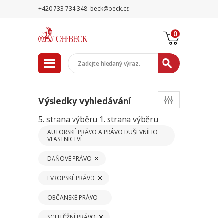
+420 733 734 348
beck@beck.cz
0
Výsledky vyhledávání
5. strana výběru
1. strana výběru
AUTORSKÉ PRÁVO A PRÁVO DUŠEVNÍHO
VLASTNICTVÍ
DAŇOVÉ PRÁVO
EVROPSKÉ PRÁVO
OBČANSKÉ PRÁVO
SOUTĚŽNÍ PRÁVO