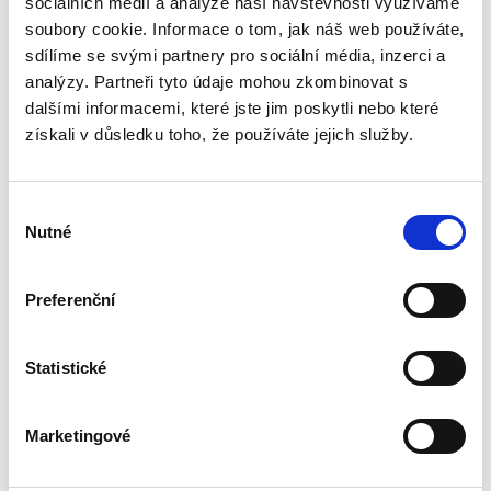
sociálních médií a analýze naší návštěvnosti využíváme
Publikace podrobně zkoumá rozsudek pro
zmeškání jako klasický institut civilního
soubory cookie. Informace o tom, jak náš web používáte,
sporného řízení. Autor postupně rozebírá
sdílíme se svými partnery pro sociální média, inzerci a
podmínky jeho vydání, právní důsledky i
analýzy. Partneři tyto údaje mohou zkombinovat s
možnosti obrany proti němu, přičemž...
dalšími informacemi, které jste jim poskytli nebo které
získali v důsledku toho, že používáte jejich služby.
Postavení
kontrolního orgánu
akciové společnosti
Výběr
řídicí koncern
Nutné
souhlasu
Preferenční
Jiří Bálek
Statistické
350,00 Kč
Marketingové
Předkládaná monografie, v tuzemské literatuře
dosud chybějící, systematicky zpracovává