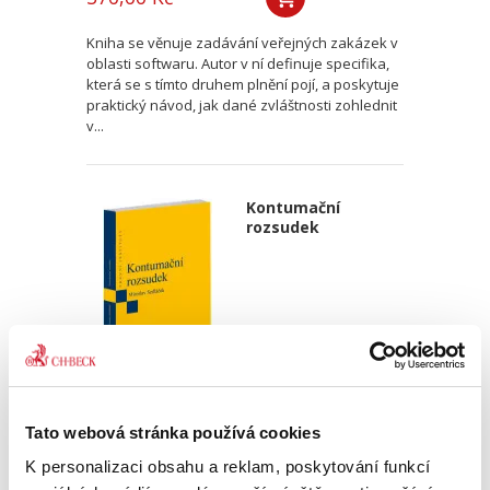
Kniha se věnuje zadávání veřejných zakázek v
oblasti softwaru. Autor v ní definuje specifika,
která se s tímto druhem plnění pojí, a poskytuje
praktický návod, jak dané zvláštnosti zohlednit
v...
Kontumační
rozsudek
Miroslav Sedláček,
Tato webová stránka používá cookies
470,00 Kč
K personalizaci obsahu a reklam, poskytování funkcí