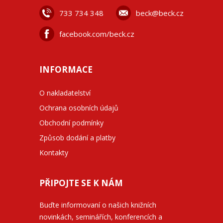
733 734 348
beck@beck.cz
facebook.com/beck.cz
INFORMACE
O nakladatelství
Ochrana osobních údajů
Obchodní podmínky
Způsob dodání a platby
Kontakty
PŘIPOJTE SE K NÁM
Buďte informovaní o našich knižních
novinkách, seminářích, konferencích a