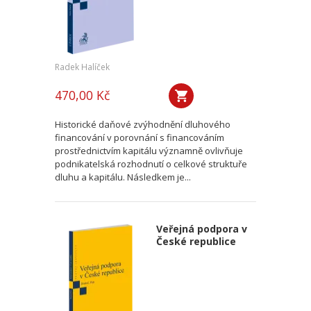
Radek Halíček
470,00 Kč
Historické daňové zvýhodnění dluhového
financování v porovnání s financováním
prostřednictvím kapitálu významně ovlivňuje
podnikatelská rozhodnutí o celkové struktuře
dluhu a kapitálu. Následkem je...
Veřejná podpora v
České republice