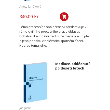
Aneta Jančíková
340,00 Kč
Téma procesního společenství představuje v
rámci civilního procesního práva oblast s
bohatou doktrinální tradicí, zejména pokud jde
o jeho podobu v nalézacím sporném řízení.
Naproti tomu jeho...
Mediace. Ohlédnutí
po deseti letech
Jan Jaroš