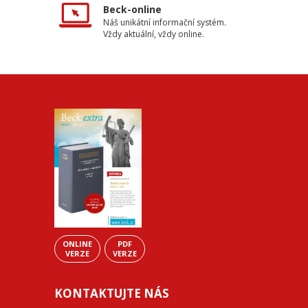
Beck-online
Náš unikátní informační systém.
Vždy aktuální, vždy online.
ONLINE
PDF
VERZE
VERZE
KONTAKTUJTE NÁS