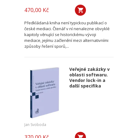
470,00 Kč
Předkládaná kniha není typickou publikací o
české mediaci. Čtenář v ní nenalezne obvyklé
kapitoly věnující se historickému vývoji
mediace, jejímu začlenění mezi alternativními
způsoby řešení sporů,...
Veřejné zakázky v
oblasti softwaru.
Vendor lock-in a
další specifika
Jan Svoboda
370,00 Kč