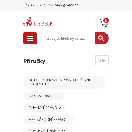
+420 733 734 348
beck@beck.cz
0
Příručky
AUTORSKÉ PRÁVO A PRÁVO DUŠEVNÍHO
VLASTNICTVÍ
DAŇOVÉ PRÁVO
FINANČNÍ PRÁVO
MEZINÁRODNÍ PRÁVO
OBCHODNÍ PRÁVO