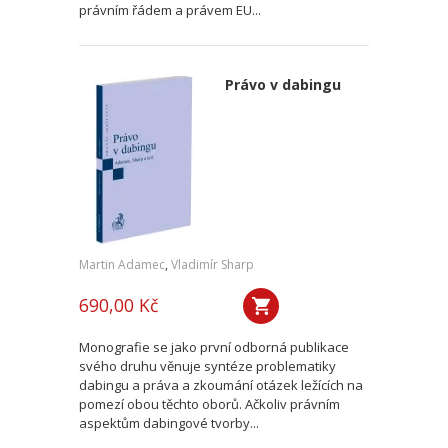
právním řádem a právem EU...
Právo v dabingu
Martin Adamec
,
Vladimír Sharp
690,00 Kč
Monografie se jako první odborná publikace
svého druhu věnuje syntéze problematiky
dabingu a práva a zkoumání otázek ležících na
pomezí obou těchto oborů. Ačkoliv právním
aspektům dabingové tvorby...