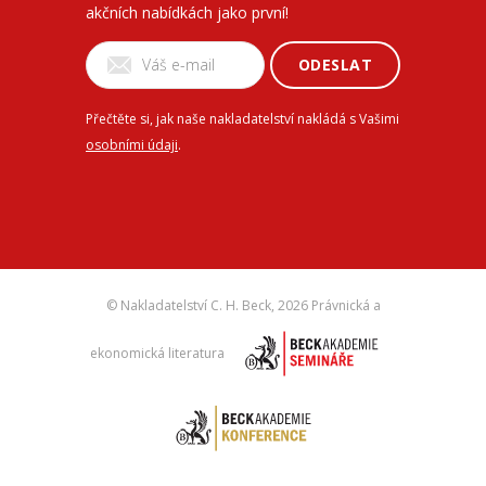
akčních nabídkách jako první!
ODESLAT
Přečtěte si, jak naše nakladatelství nakládá s Vašimi
osobními údaji
.
© Nakladatelství C. H. Beck,
2026 Právnická a
ekonomická literatura