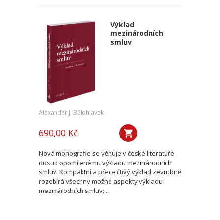
Výklad
mezinárodních
smluv
Alexander J. Bělohlávek
690,00 Kč
Nová monografie se věnuje v české literatuře
dosud opomíjenému výkladu mezinárodních
smluv. Kompaktní a přece čtivý výklad zevrubně
rozebírá všechny možné aspekty výkladu
mezinárodních smluv;...