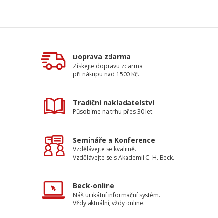
Doprava zdarma
Získejte dopravu zdarma
při nákupu nad 1500 Kč.
Tradiční nakladatelství
Působíme na trhu přes 30 let.
Semináře a Konference
Vzdělávejte se kvalitně.
Vzdělávejte se s Akademií C. H. Beck.
Beck-online
Náš unikátní informační systém.
Vždy aktuální, vždy online.