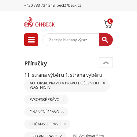
+420 733 734 348
beck@beck.cz
0
Příručky
11. strana výběru
1. strana výběru
AUTORSKÉ PRÁVO A PRÁVO DUŠEVNÍHO
VLASTNICTVÍ
EVROPSKÉ PRÁVO
FINANČNÍ PRÁVO
OBČANSKÉ PRÁVO
Vynulovat filtry
ÚSTAVNÍ PRÁVO