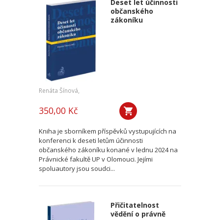
Deset let účinnosti
občanského
zákoníku
Renáta Šínová,
350,00 Kč
Kniha je sborníkem příspěvků vystupujících na
konferenci k deseti letům účinnosti
občanského zákoníku konané v lednu 2024 na
Právnické fakultě UP v Olomouci. Jejími
spoluautory jsou soudci...
Přičitatelnost
vědění o právně