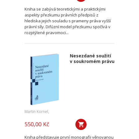
Kniha se zabývá teoretickými a praktickými
aspekty přezkumu právních předpisů z
hlediska jejich souladu s prameny práva vyšší
právní síly. Difúzní model přezkumu spočívá v
rozptýlené pravomoci...
Nesezdané soužití
v soukromém právu
Martin Kornel,
550,00 Kč
Kniha představuje první monografii věnovanou