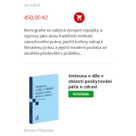
Jan Kabát
450,00 Kč
Monografie se zabývá vývojem výpůjčky a
výprosy jako dvou tradičních institutů
závazkového práva, jejichž kořeny sahají k
římskému právu a jejichž moderní podoba se
utvářela především v průběhu...
Smlouva o díle v
oblasti poskytování
péče o zdraví
NOVINKA
Monika Příkazská