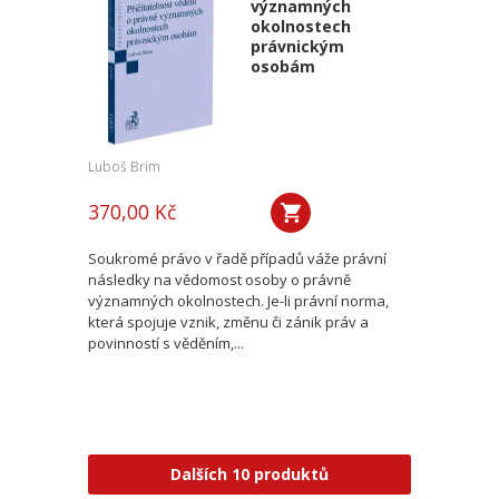
významných
okolnostech
právnickým
osobám
Luboš Brim
370,00 Kč
Soukromé právo v řadě případů váže právní
následky na vědomost osoby o právně
významných okolnostech. Je-li právní norma,
která spojuje vznik, změnu či zánik práv a
povinností s věděním,...
Dalších 10 produktů