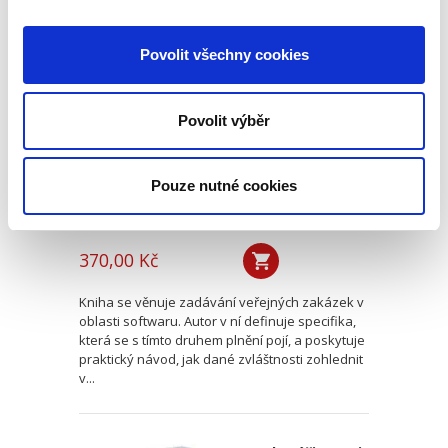
Veřejné zakázky v
Povolit všechny cookies
oblasti softwaru.
Vendor lock-in a
další specifika
Povolit výběr
Pouze nutné cookies
Jan Svoboda
370,00 Kč
Kniha se věnuje zadávání veřejných zakázek v
oblasti softwaru. Autor v ní definuje specifika,
která se s tímto druhem plnění pojí, a poskytuje
praktický návod, jak dané zvláštnosti zohlednit
v...