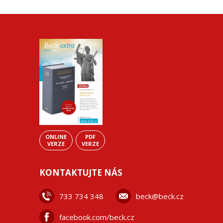
ONLINE
PDF
VERZE
VERZE
KONTAKTUJTE NÁS
733 734 348
beck@beck.cz
facebook.com/beck.cz