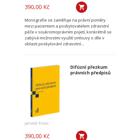
390,00 Kč
Monografie se zaměřuje na právní poměry
mezi pacientem a poskytovatelem zdravotní
péče v soukromoprávním pojetí, konkrétně se
zabývá možnostmi využití smlouvy o díle v
oblasti poskytování zdravotní...
Difúzní přezkum
právních předpisů
Jaromír Fronc
390,00 Kč