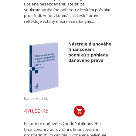
uceleně nesezdanému soužití ze
soukromoprávního pohledu v českém právním
prostředí. Autor zkoumá, jak české právo
reflektuje vztahy mezi nesezdanými,...
Nástroje dluhového
financování
podniků z pohledu
daňového práva
Radek Halíček
470,00 Kč
Historické daňové zvýhodnění dluhového
financování v porovnání s financováním
prostřednictvím kapitálu významně ovlivňuje