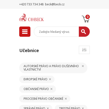
+420 733 734 348
beck@beck.cz
0
Učebnice
AUTORSKÉ PRÁVO A PRÁVO DUŠEVNÍHO
VLASTNICTVÍ
EVROPSKÉ PRÁVO
OBČANSKÉ PRÁVO
PROCESNÍ PRÁVO OBČANSKÉ
SPRÁVNÍ PRÁVO
TRESTNÍ PRÁVO