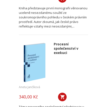
Kniha představuje první monografii věnovanou
uceleně nesezdanému soužití ze
soukromoprávního pohledu v českém právním
prostředí. Autor zkoumá, jak české právo
reflektuje vztahy mezi nesezdanými,...
Procesní
společenství v
exekuci
Aneta Jančíková
340,00 Kč
Téma procesního společenství představuje v