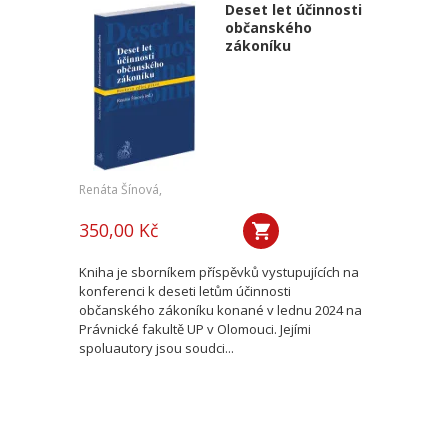
Deset let účinnosti
občanského
zákoníku
Renáta Šínová,
350,00 Kč
Kniha je sborníkem příspěvků vystupujících na
konferenci k deseti letům účinnosti
občanského zákoníku konané v lednu 2024 na
Právnické fakultě UP v Olomouci. Jejími
spoluautory jsou soudci...