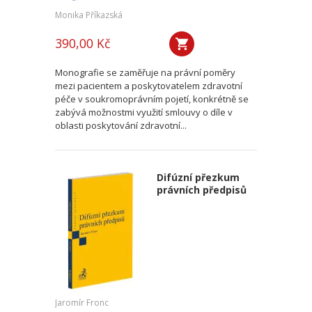
Monika Příkazská
390,00 Kč
Monografie se zaměřuje na právní poměry
mezi pacientem a poskytovatelem zdravotní
péče v soukromoprávním pojetí, konkrétně se
zabývá možnostmi využití smlouvy o díle v
oblasti poskytování zdravotní...
Difúzní přezkum
právních předpisů
Jaromír Fronc