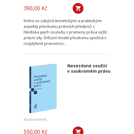
390,00 Kč
Kniha se zabývá teoretickými a praktickými
aspekty přezkumu právních předpisů z
hlediska jejich souladu s prameny práva vyšší
právní síly. Difúzní model přezkumu spočívá v
rozptýlené pravomoci...
Nesezdané soužití
v soukromém právu
Martin Kornel,
550,00 Kč