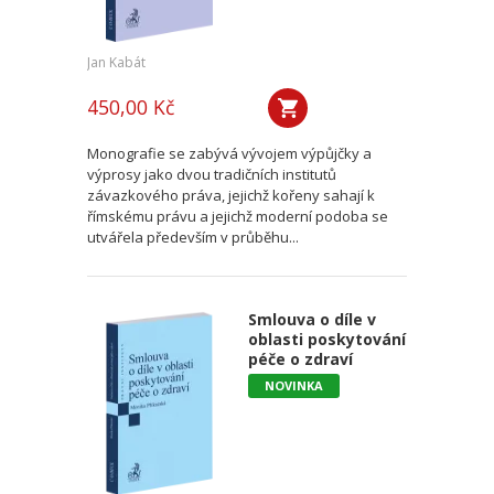
Jan Kabát
450,00 Kč
Monografie se zabývá vývojem výpůjčky a
výprosy jako dvou tradičních institutů
závazkového práva, jejichž kořeny sahají k
římskému právu a jejichž moderní podoba se
utvářela především v průběhu...
Smlouva o díle v
oblasti poskytování
péče o zdraví
NOVINKA