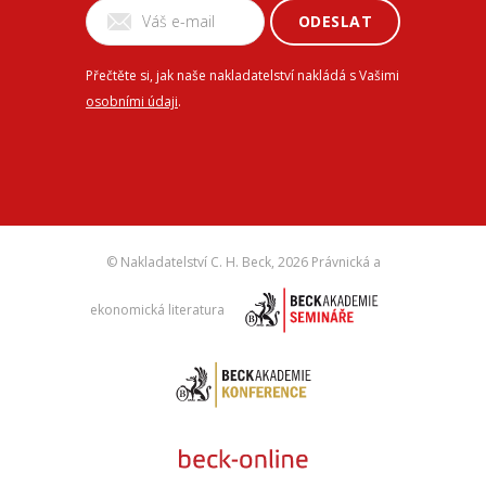
ODESLAT
Přečtěte si, jak naše nakladatelství nakládá s Vašimi
osobními údaji
.
© Nakladatelství C. H. Beck,
2026 Právnická a
ekonomická literatura