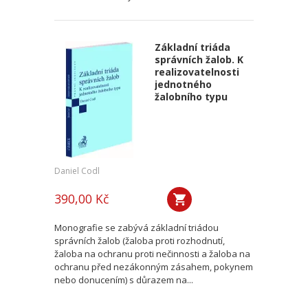
Základní triáda
správních žalob. K
realizovatelnosti
jednotného
žalobního typu
Daniel Codl
390,00 Kč
Monografie se zabývá základní triádou
správních žalob (žaloba proti rozhodnutí,
žaloba na ochranu proti nečinnosti a žaloba na
ochranu před nezákonným zásahem, pokynem
nebo donucením) s důrazem na...