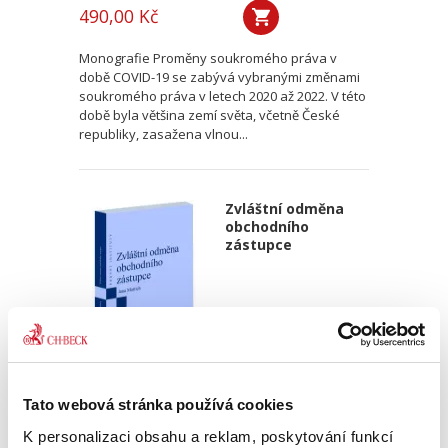
490,00 Kč
Monografie Proměny soukromého práva v
době COVID-19 se zabývá vybranými změnami
soukromého práva v letech 2020 až 2022. V této
době byla většina zemí světa, včetně České
republiky, zasažena vlnou...
Zvláštní odměna
obchodního
zástupce
Jana Mattich
Tato webová stránka používá cookies
350,00 Kč
K personalizaci obsahu a reklam, poskytování funkcí