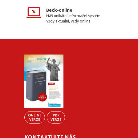
Beck-online
Náš unikátní informační systém.
Vždy aktuální, vždy online.
ONLINE
PDF
VERZE
VERZE
KONTAKTUJTE NÁS