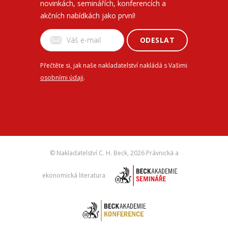
novinkách, seminářích, konferencích a
akčních nabídkách jako první!
ODESLAT
Přečtěte si, jak naše nakladatelství nakládá s Vašimi
osobními údaji
.
© Nakladatelství C. H. Beck,
2026 Právnická a
ekonomická literatura