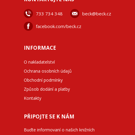
733 734 348
beck@beck.cz
facebook.com/beck.cz
INFORMACE
O nakladatelství
Ochrana osobních údajů
Obchodní podmínky
Způsob dodání a platby
Kontakty
PŘIPOJTE SE K NÁM
Buďte informovaní o našich knižních