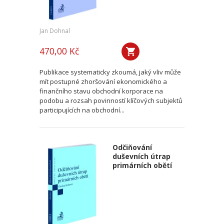
Jan Dohnal
470,00 Kč
Publikace systematicky zkoumá, jaký vliv může
mít postupné zhoršování ekonomického a
finančního stavu obchodní korporace na
podobu a rozsah povinností klíčových subjektů
participujících na obchodní...
Odčiňování
duševních útrap
primárních obětí