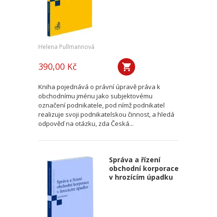
Helena Pullmannová
390,00 Kč
Kniha pojednává o právní úpravě práva k
obchodnímu jménu jako subjektovému
označení podnikatele, pod nímž podnikatel
realizuje svoji podnikatelskou činnost, a hledá
odpověď na otázku, zda Česká...
Správa a řízení
obchodní korporace
v hrozícím úpadku