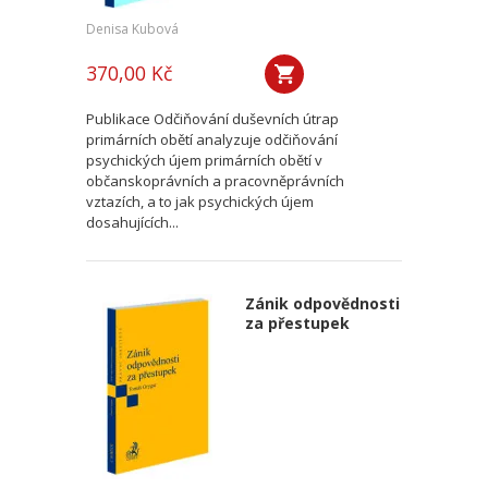
Denisa Kubová
370,00 Kč
Publikace Odčiňování duševních útrap
primárních obětí analyzuje odčiňování
psychických újem primárních obětí v
občanskoprávních a pracovněprávních
vztazích, a to jak psychických újem
dosahujících...
Zánik odpovědnosti
za přestupek