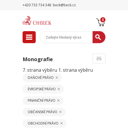
+420 733 734 348
beck@beck.cz
0
Monografie
7. strana výběru
1. strana výběru
DAŇOVÉ PRÁVO
EVROPSKÉ PRÁVO
FINANČNÍ PRÁVO
OBČANSKÉ PRÁVO
OBCHODNÍ PRÁVO