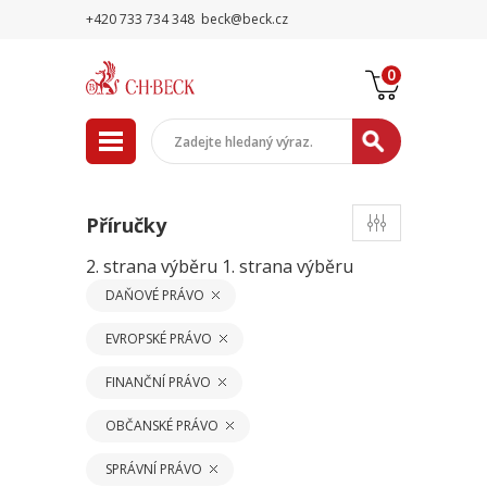
+420 733 734 348
beck@beck.cz
0
Příručky
2. strana výběru
1. strana výběru
DAŇOVÉ PRÁVO
EVROPSKÉ PRÁVO
FINANČNÍ PRÁVO
OBČANSKÉ PRÁVO
SPRÁVNÍ PRÁVO