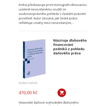
Kniha představuje první monografii věnovanou
uceleně nesezdanému soužití ze
soukromoprávního pohledu v českém právním
prostředí. Autor zkoumá, jak české právo
reflektuje vztahy mezi nesezdanými,...
Nástroje dluhového
financování
podniků z pohledu
daňového práva
Radek Halíček
470,00 Kč
Historické daňové zvýhodnění dluhového