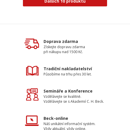
Dalších 10 produktů
Doprava zdarma
Získejte dopravu zdarma
při nákupu nad 1500 Kč.
Tradiční nakladatelství
Působíme na trhu přes 30 let.
Semináře a Konference
Vzdělávejte se kvalitně.
Vzdělávejte se s Akademií C. H. Beck.
Beck-online
Náš unikátní informační systém.
Vždy aktuální, vždy online.