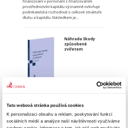
financování v porovnání s financováním
prostřednictvím kapitálu významně ovlivňuje
podnikatelská rozhodnutí o celkové struktuře
dluhu a kapitálu. Následkem je...
Náhrada škody
způsobené
zvířetem
Josef Bártů
390,00 Kč
Tato webová stránka používá cookies
Publikace pojednává o předpokladech vzniku
K personalizaci obsahu a reklam, poskytování funkcí
povinnosti nahradit újmu způsobenou zvířetem
sociálních médií a analýze naší návštěvnosti využíváme
podle § 2933 až 2935 ObčZ. Nejde ale pouze o
soubory cookie. Informace o tom, jak náš web používáte,