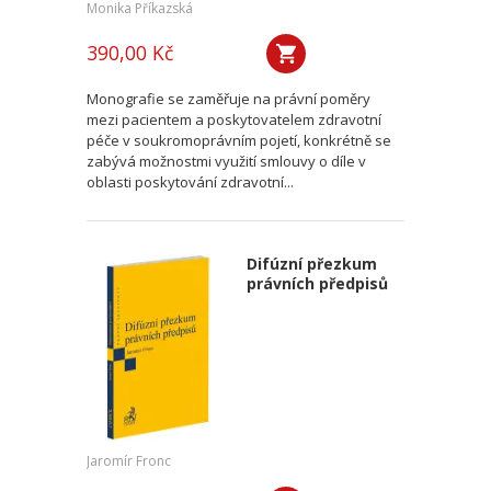
Monika Příkazská
390,00 Kč
Monografie se zaměřuje na právní poměry
mezi pacientem a poskytovatelem zdravotní
péče v soukromoprávním pojetí, konkrétně se
zabývá možnostmi využití smlouvy o díle v
oblasti poskytování zdravotní...
Difúzní přezkum
právních předpisů
Jaromír Fronc