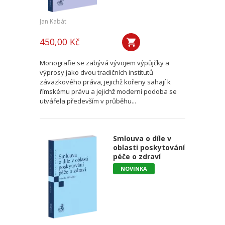
Jan Kabát
450,00 Kč
Monografie se zabývá vývojem výpůjčky a
výprosy jako dvou tradičních institutů
závazkového práva, jejichž kořeny sahají k
římskému právu a jejichž moderní podoba se
utvářela především v průběhu...
Smlouva o díle v
oblasti poskytování
péče o zdraví
NOVINKA