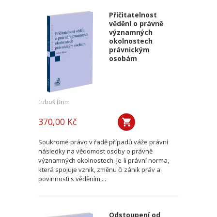
Přičitatelnost
vědění o právně
významných
okolnostech
právnickým
osobám
Luboš Brim
370,00 Kč
Soukromé právo v řadě případů váže právní
následky na vědomost osoby o právně
významných okolnostech. Je-li právní norma,
která spojuje vznik, změnu či zánik práv a
povinností s věděním,...
Odstoupení od