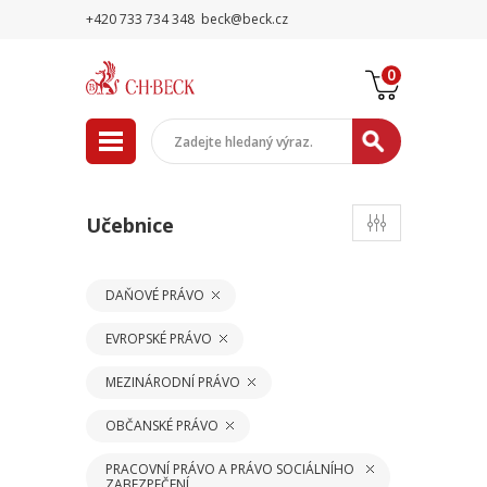
+420 733 734 348
beck@beck.cz
0
Učebnice
DAŇOVÉ PRÁVO
EVROPSKÉ PRÁVO
MEZINÁRODNÍ PRÁVO
OBČANSKÉ PRÁVO
PRACOVNÍ PRÁVO A PRÁVO SOCIÁLNÍHO
ZABEZPEČENÍ