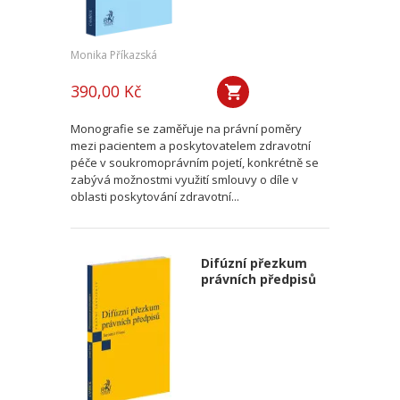
Monika Příkazská
390,00 Kč
Monografie se zaměřuje na právní poměry
mezi pacientem a poskytovatelem zdravotní
péče v soukromoprávním pojetí, konkrétně se
zabývá možnostmi využití smlouvy o díle v
oblasti poskytování zdravotní...
Difúzní přezkum
právních předpisů