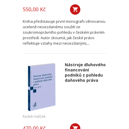
550,00 Kč
Kniha představuje první monografii věnovanou
uceleně nesezdanému soužití ze
soukromoprávního pohledu v českém právním
prostředí. Autor zkoumá, jak české právo
reflektuje vztahy mezi nesezdanými,...
Nástroje dluhového
financování
podniků z pohledu
daňového práva
Radek Halíček
470,00 Kč