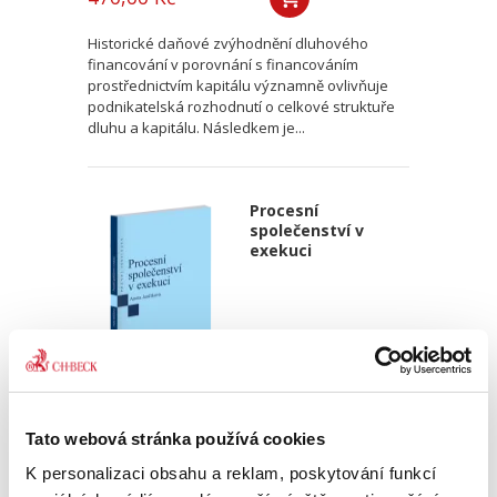
Historické daňové zvýhodnění dluhového
financování v porovnání s financováním
prostřednictvím kapitálu významně ovlivňuje
podnikatelská rozhodnutí o celkové struktuře
dluhu a kapitálu. Následkem je...
Procesní
společenství v
exekuci
Aneta Jančíková
Tato webová stránka používá cookies
340,00 Kč
K personalizaci obsahu a reklam, poskytování funkcí