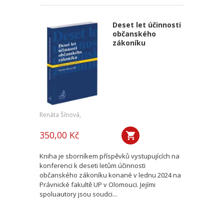
Deset let účinnosti
občanského
zákoníku
Renáta Šínová,
350,00 Kč
Kniha je sborníkem příspěvků vystupujících na
konferenci k deseti letům účinnosti
občanského zákoníku konané v lednu 2024 na
Právnické fakultě UP v Olomouci. Jejími
spoluautory jsou soudci...