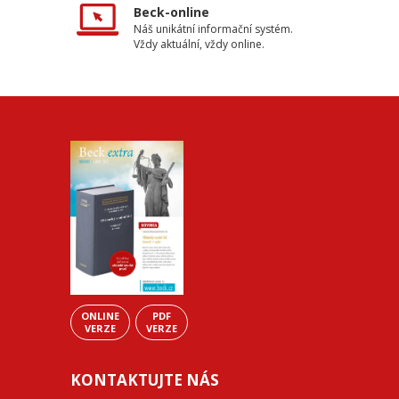
Beck-online
Náš unikátní informační systém.
Vždy aktuální, vždy online.
ONLINE
PDF
VERZE
VERZE
KONTAKTUJTE NÁS