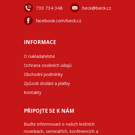
733 734 348
beck@beck.cz
facebook.com/beck.cz
INFORMACE
O nakladatelství
Ochrana osobních údajů
Obchodní podmínky
Způsob dodání a platby
Kontakty
PŘIPOJTE SE K NÁM
Buďte informovaní o našich knižních
novinkách, seminářích, konferencích a