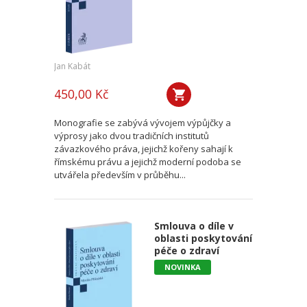
Jan Kabát
450,00 Kč
Monografie se zabývá vývojem výpůjčky a
výprosy jako dvou tradičních institutů
závazkového práva, jejichž kořeny sahají k
římskému právu a jejichž moderní podoba se
utvářela především v průběhu...
Smlouva o díle v
oblasti poskytování
péče o zdraví
NOVINKA