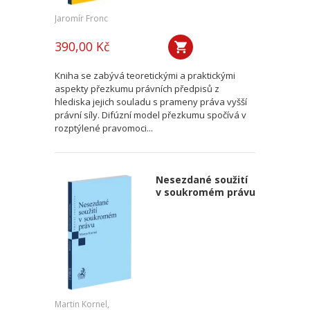
Jaromír Fronc
390,00 Kč
Kniha se zabývá teoretickými a praktickými
aspekty přezkumu právních předpisů z
hlediska jejich souladu s prameny práva vyšší
právní síly. Difúzní model přezkumu spočívá v
rozptýlené pravomoci...
Nesezdané soužití
v soukromém právu
Martin Kornel,