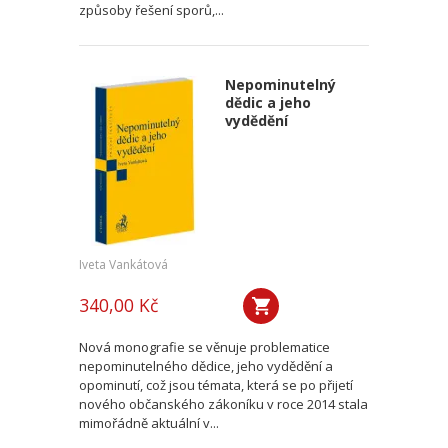
způsoby řešení sporů,...
Nepominutelný
dědic a jeho
vydědění
Iveta Vankátová
340,00 Kč
Nová monografie se věnuje problematice
nepominutelného dědice, jeho vydědění a
opominutí, což jsou témata, která se po přijetí
nového občanského zákoníku v roce 2014 stala
mimořádně aktuální v...