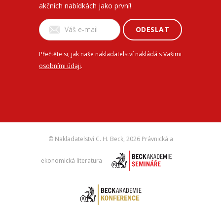
akčních nabídkách jako první!
ODESLAT
Přečtěte si, jak naše nakladatelství nakládá s Vašimi
osobními údaji
.
© Nakladatelství C. H. Beck,
2026 Právnická a
ekonomická literatura