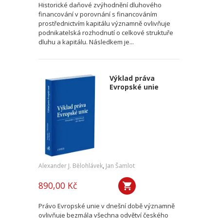
Historické daňové zvýhodnění dluhového
financování v porovnání s financováním
prostřednictvím kapitálu významně ovlivňuje
podnikatelská rozhodnutí o celkové struktuře
dluhu a kapitálu. Následkem je...
Výklad práva
Evropské unie
Alexander J. Bělohlávek
,
Jan Šamlot
890,00 Kč
Právo Evropské unie v dnešní době významně
ovlivňuje bezmála všechna odvětví českého