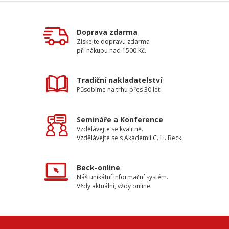
Doprava zdarma
Získejte dopravu zdarma
při nákupu nad 1500 Kč.
Tradiční nakladatelství
Působíme na trhu přes 30 let.
Semináře a Konference
Vzdělávejte se kvalitně.
Vzdělávejte se s Akademií C. H. Beck.
Beck-online
Náš unikátní informační systém.
Vždy aktuální, vždy online.