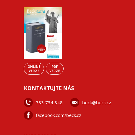
ONLINE
PDF
VERZE
VERZE
KONTAKTUJTE NÁS
733 734 348
beck@beck.cz
facebook.com/beck.cz