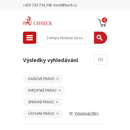
+420 733 734 348
beck@beck.cz
0
Výsledky vyhledávání
DAŇOVÉ PRÁVO
EVROPSKÉ PRÁVO
SPRÁVNÍ PRÁVO
Vynulovat filtry
ÚSTAVNÍ PRÁVO