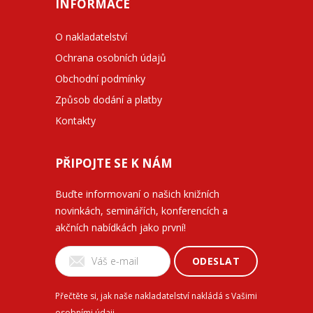
INFORMACE
O nakladatelství
Ochrana osobních údajů
Obchodní podmínky
Způsob dodání a platby
Kontakty
PŘIPOJTE SE K NÁM
Buďte informovaní o našich knižních
novinkách, seminářích, konferencích a
akčních nabídkách jako první!
ODESLAT
Přečtěte si, jak naše nakladatelství nakládá s Vašimi
osobními údaji
.