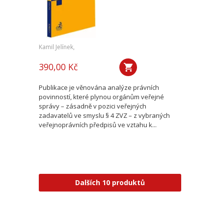
Kamil Jelínek,
390,00 Kč
Publikace je věnována analýze právních
povinností, které plynou orgánům veřejné
správy – zásadně v pozici veřejných
zadavatelů ve smyslu § 4 ZVZ – z vybraných
veřejnoprávních předpisů ve vztahu k...
Dalších 10 produktů