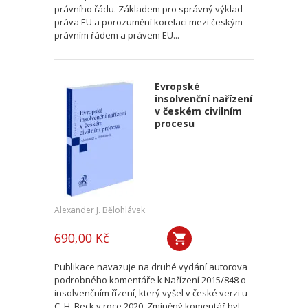
právního řádu. Základem pro správný výklad
práva EU a porozumění korelaci mezi českým
právním řádem a právem EU...
Evropské
insolvenční nařízení
v českém civilním
procesu
Alexander J. Bělohlávek
690,00 Kč
Publikace navazuje na druhé vydání autorova
podrobného komentáře k Nařízení 2015/848 o
insolvenčním řízení, který vyšel v české verzi u
C. H. Beck v roce 2020. Zmíněný komentář byl