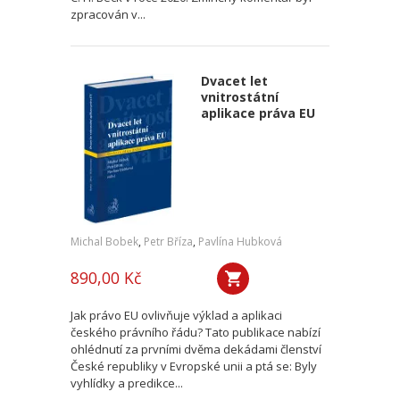
zpracován v...
Dvacet let
vnitrostátní
aplikace práva EU
Michal Bobek
,
Petr Bříza
,
Pavlína Hubková
890,00 Kč
Jak právo EU ovlivňuje výklad a aplikaci
českého právního řádu? Tato publikace nabízí
ohlédnutí za prvními dvěma dekádami členství
České republiky v Evropské unii a ptá se: Byly
vyhlídky a predikce...