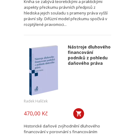
Kniha se zabývá teoretickými a praktickými
aspekty přezkumu právních předpisů z
hlediska jejich souladu s prameny práva vyšší
právní síly. Difúzní model přezkumu spočívá v
rozptýlené pravomoci...
Nástroje dluhového
financování
podniků z pohledu
daňového práva
Radek Halíček
470,00 Kč
Historické daňové zvýhodnění dluhového
financování v porovnání s financováním