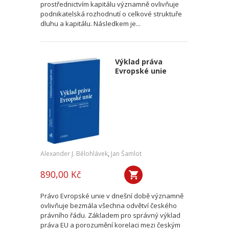
prostřednictvím kapitálu významně ovlivňuje
podnikatelská rozhodnutí o celkové struktuře
dluhu a kapitálu. Následkem je...
Výklad práva
Evropské unie
Alexander J. Bělohlávek
,
Jan Šamlot
890,00 Kč
Právo Evropské unie v dnešní době významně
ovlivňuje bezmála všechna odvětví českého
právního řádu. Základem pro správný výklad
práva EU a porozumění korelaci mezi českým