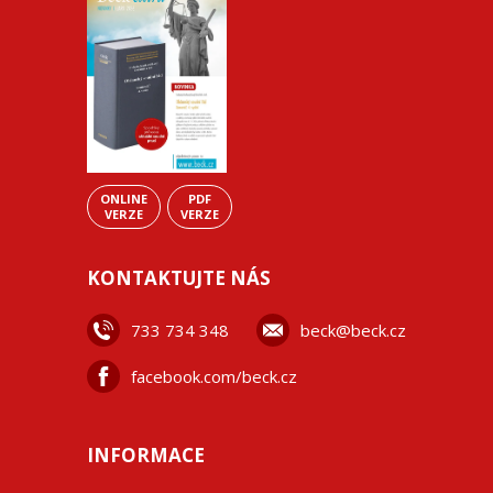
ONLINE
PDF
VERZE
VERZE
KONTAKTUJTE NÁS
733 734 348
beck@beck.cz
facebook.com/beck.cz
INFORMACE