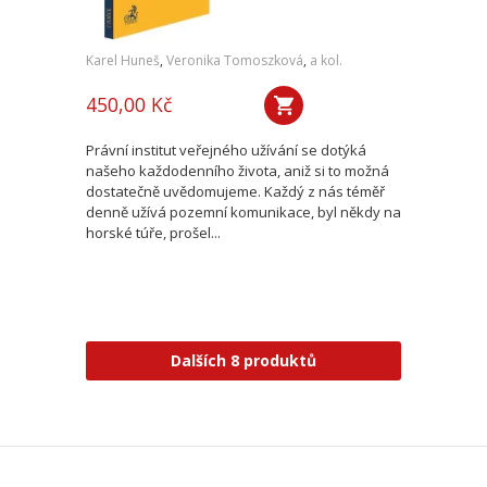
Karel Huneš
,
Veronika Tomoszková
,
a kol.
450,00 Kč
Právní institut veřejného užívání se dotýká
našeho každodenního života, aniž si to možná
dostatečně uvědomujeme. Každý z nás téměř
denně užívá pozemní komunikace, byl někdy na
horské túře, prošel...
Dalších 8 produktů