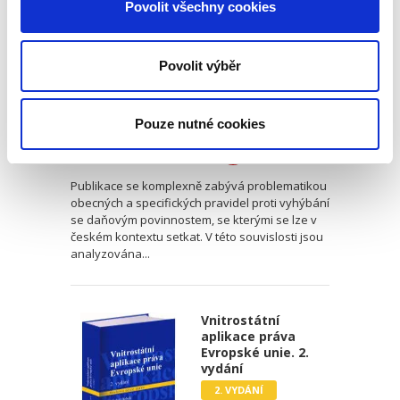
Povolit všechny cookies
Povolit výběr
Jiří Kappel
Pouze nutné cookies
390,00 Kč
Publikace se komplexně zabývá problematikou
obecných a specifických pravidel proti vyhýbání
se daňovým povinnostem, se kterými se lze v
českém kontextu setkat. V této souvislosti jsou
analyzována...
Vnitrostátní
aplikace práva
Evropské unie. 2.
vydání
2. VYDÁNÍ