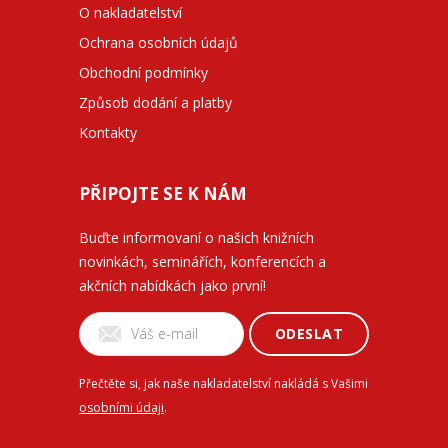
O nakladatelství
Ochrana osobních údajů
Obchodní podmínky
Způsob dodání a platby
Kontakty
PŘIPOJTE SE K NÁM
Buďte informovaní o našich knižních
novinkách, seminářích, konferencích a
akčních nabídkách jako první!
ODESLAT
Přečtěte si, jak naše nakladatelství nakládá s Vašimi
osobními údaji
.