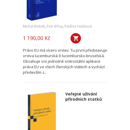
Michal Bobek
,
Petr Bříza
,
Pavlína Hubková
1 190,00 Kč
Právo EU má vícero vrstev. Tu první představuje
vrstva lucemburská či lucembursko-bruselská.
Obsahuje vizi jednotné vnitrostátní aplikace
práva EU ve všech členských státech a vychází
především z...
Veřejné užívání
přírodních statků