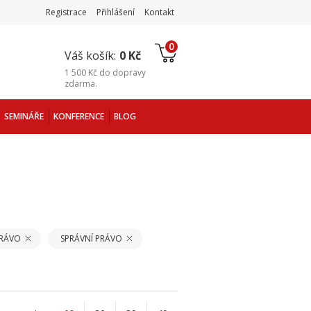
Registrace
Přihlášení
Kontakt
0
Váš košík:
0 Kč
1 500 Kč
do
dopravy
zdarma
.
SEMINÁŘE
KONFERENCE
BLOG
PRÁVO
SPRÁVNÍ PRÁVO