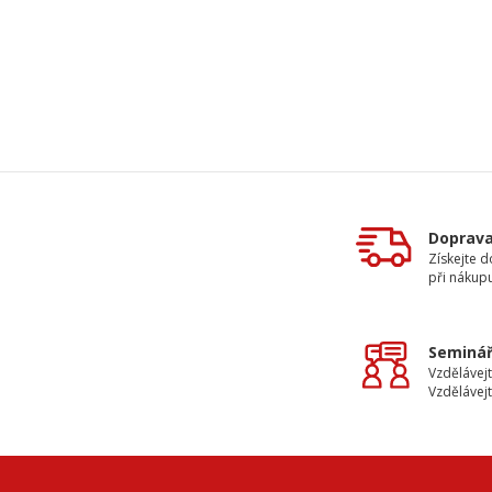
Doprav
Získejte 
při nákup
Seminář
Vzdělávejt
Vzdělávejt