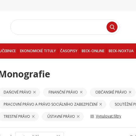
UČEBNICE
EKONOMICKÉ TITULY
ČASOPISY
BECK-ONLINE
BECK-NOXTUA
Monografie
DAŇOVÉ PRÁVO
FINANČNÍ PRÁVO
OBČANSKÉ PRÁVO
PRACOVNÍ PRÁVO A PRÁVO SOCIÁLNÍHO ZABEZPEČENÍ
SOUTĚŽNÍ 
Vynulovat filtry
TRESTNÍ PRÁVO
ÚSTAVNÍ PRÁVO