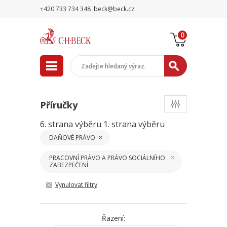
+420 733 734 348
beck@beck.cz
0
Příručky
6. strana výběru
1. strana výběru
DAŇOVÉ PRÁVO
PRACOVNÍ PRÁVO A PRÁVO SOCIÁLNÍHO
ZABEZPEČENÍ
Vynulovat filtry
Řazení: