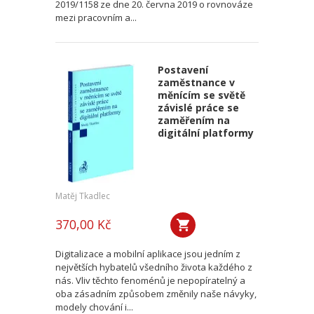
2019/1158 ze dne 20. června 2019 o rovnováze
mezi pracovním a...
Postavení
zaměstnance v
měnícím se světě
závislé práce se
zaměřením na
digitální platformy
Matěj Tkadlec
370,00 Kč
Digitalizace a mobilní aplikace jsou jedním z
největších hybatelů všedního života každého z
nás. Vliv těchto fenoménů je nepopíratelný a
oba zásadním způsobem změnily naše návyky,
modely chování i...