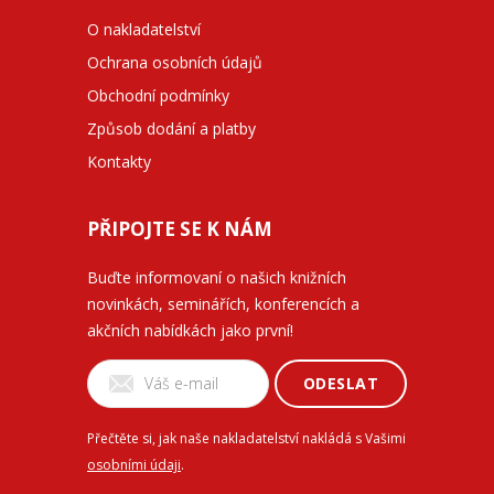
O nakladatelství
Ochrana osobních údajů
Obchodní podmínky
Způsob dodání a platby
Kontakty
PŘIPOJTE SE K NÁM
Buďte informovaní o našich knižních
novinkách, seminářích, konferencích a
akčních nabídkách jako první!
ODESLAT
Přečtěte si, jak naše nakladatelství nakládá s Vašimi
osobními údaji
.