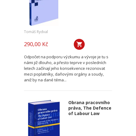
Tomáš Rydval
290,00 Kč
Odpočet na podporu výzkumu a vývoje je tu s
námi již dlouho, a přesto teprve v posledních
letech začínají jeho konsekvence rezonovat
mezi poplatníky, daňovými orgány a soudy,
aniž by na dané téma...
Obrana pracovního
práva, The Defence
of Labour Law