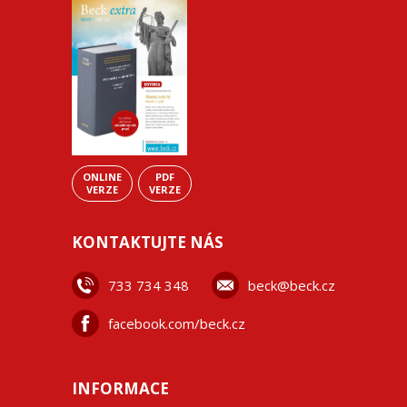
ONLINE
PDF
VERZE
VERZE
KONTAKTUJTE NÁS
733 734 348
beck@beck.cz
facebook.com/beck.cz
INFORMACE