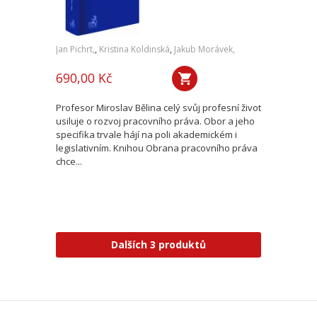
Jan Pichrt,
,
Kristina Koldinská
,
Jakub Morávek,
690,00 Kč
Profesor Miroslav Bělina celý svůj profesní život
usiluje o rozvoj pracovního práva. Obor a jeho
specifika trvale hájí na poli akademickém i
legislativním. Knihou Obrana pracovního práva
chce...
Dalších 3 produktů