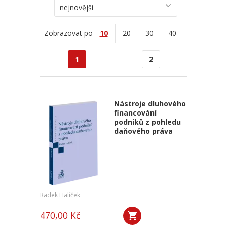
nejnovější
Zobrazovat po
10
20
30
40
1
2
Nástroje dluhového
financování
podniků z pohledu
daňového práva
Radek Halíček
470,00 Kč