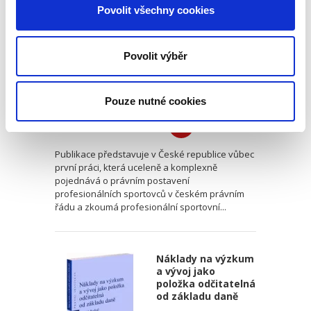
profesionální
Povolit všechny cookies
sportovní smlouvy
Povolit výběr
Hynek Růžička
Pouze nutné cookies
450,00 Kč
Publikace představuje v České republice vůbec
první práci, která uceleně a komplexně
pojednává o právním postavení
profesionálních sportovců v českém právním
řádu a zkoumá profesionální sportovní...
Náklady na výzkum
a vývoj jako
položka odčitatelná
od základu daně