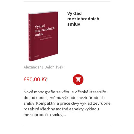
Výklad
mezinárodních
smluv
Alexander J. Bělohlávek
690,00 Kč
Nová monografie se věnuje v české literatuře
dosud opomíjenému výkladu mezinárodních
smluv. Kompaktní a přece čtivý výklad zevrubně
rozebírá všechny možné aspekty výkladu
mezinárodních smluv;...