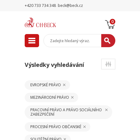
+420 733 734 348
beck@beck.cz
0
Výsledky vyhledávání
EVROPSKÉ PRÁVO
MEZINÁRODNÍ PRÁVO
PRACOVNÍ PRÁVO A PRÁVO SOCIÁLNÍHO
ZABEZPEČENÍ
PROCESNÍ PRÁVO OBČANSKÉ
SOUTĚŽNÍ PRÁVO