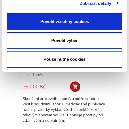
právním řádem a právem EU...
Zobrazit detaily
Povolit všechny cookies
Spory o skončení
pracovního poměru
Povolit výběr
Pouze nutné cookies
Jakub Tomšej
390,00 Kč
Skončení pracovního poměru může snadno
vést k soudnímu sporu. Předkládaná publikace
nabízí praktický výklad všech aspektů, které s
takovým sporem souvisí. Popisuje postupy při
zdánlivém a neplatném...