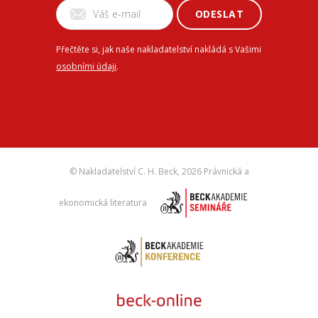
ODESLAT
Přečtěte si, jak naše nakladatelství nakládá s Vašimi
osobními údaji
.
© Nakladatelství C. H. Beck,
2026 Právnická a
ekonomická literatura