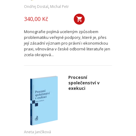
Ondřej Dostal
,
Michal Petr
340,00 Kč
Monografie pojímá uceleným způsobem
problematiku veřejné podpory, které je, přes
její zásadní význam pro právní i ekonomickou
praxi, věnována v české odborné literatuře jen
zcela okrajová...
Procesní
společenství v
exekuci
Aneta Jančíková