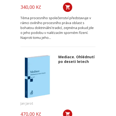
340,00 Kč
Téma procesního společenství představuje v
rámci civilního procesního práva oblast s
bohatou doktrinální tradicí, zejména pokud jde
o jeho podobu v nalézacím sporném řízení.
Naproti tomu jeho...
Mediace. Ohlédnutí
po deseti letech
Jan Jaroš
470,00 Kč