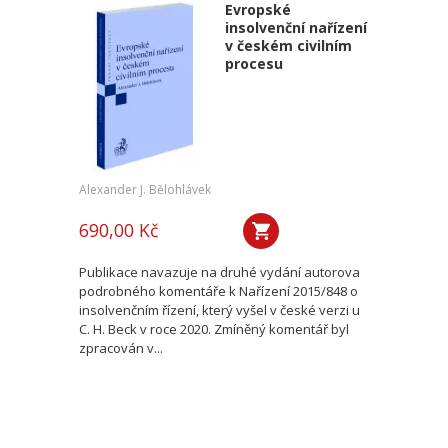
Evropské
insolvenční nařízení
v českém civilním
procesu
Alexander J. Bělohlávek
690,00 Kč
Publikace navazuje na druhé vydání autorova
podrobného komentáře k Nařízení 2015/848 o
insolvenčním řízení, který vyšel v české verzi u
C. H. Beck v roce 2020. Zmíněný komentář byl
zpracován v...