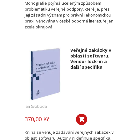
Monografie pojímá uceleným způsobem
problematiku veřejné podpory, které je, přes
její zásadní význam pro právní i ekonomickou
praxi, věnována v české odborné literatuře jen
zcela okrajová...
Veřejné zakázky v
oblasti softwaru.
Vendor lock-in a
další specifika
Jan Svoboda
370,00 Kč
Kniha se věnuje zadávání veřejných zakázek v
oblasti softwaru. Autor v ní definuje specifika,