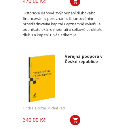
470,00 Kč
Historické daňové zvýhodnění dluhového
financování v porovnání s financováním
prostřednictvím kapitálu významně ovlivňuje
podnikatelská rozhodnutí o celkové struktuře
dluhu a kapitálu. Následkem je...
Veřejná podpora v
České republice
Ondřej Dostal
,
Michal Petr
340,00 Kč