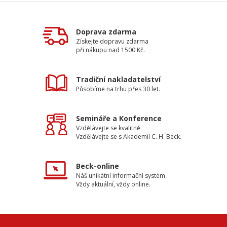
Doprava zdarma
Získejte dopravu zdarma
při nákupu nad 1500 Kč.
Tradiční nakladatelství
Působíme na trhu přes 30 let.
Semináře a Konference
Vzdělávejte se kvalitně.
Vzdělávejte se s Akademií C. H. Beck.
Beck-online
Náš unikátní informační systém.
Vždy aktuální, vždy online.