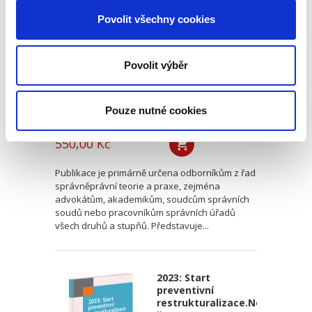
za přestupek
Povolit všechny cookies
Povolit výběr
Pouze nutné cookies
Tomáš Grygar
550,00 Kč
Publikace je primárně určena odborníkům z řad
správněprávní teorie a praxe, zejména
advokátům, akademikům, soudcům správních
soudů nebo pracovníkům správních úřadů
všech druhů a stupňů. Představuje...
2023: Start
preventivní
restrukturalizace.Nová