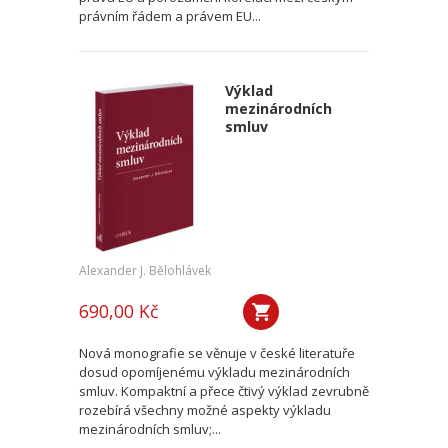
právním řádem a právem EU...
Výklad
mezinárodních
smluv
Alexander J. Bělohlávek
690,00 Kč
Nová monografie se věnuje v české literatuře
dosud opomíjenému výkladu mezinárodních
smluv. Kompaktní a přece čtivý výklad zevrubně
rozebírá všechny možné aspekty výkladu
mezinárodních smluv;...