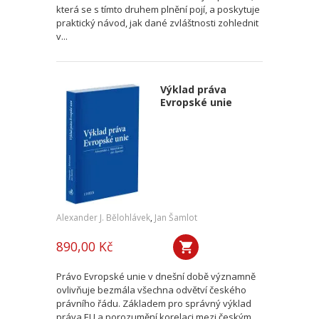
která se s tímto druhem plnění pojí, a poskytuje
praktický návod, jak dané zvláštnosti zohlednit
v...
Výklad práva
Evropské unie
Alexander J. Bělohlávek
,
Jan Šamlot
890,00 Kč
Právo Evropské unie v dnešní době významně
ovlivňuje bezmála všechna odvětví českého
právního řádu. Základem pro správný výklad
práva EU a porozumění korelaci mezi českým