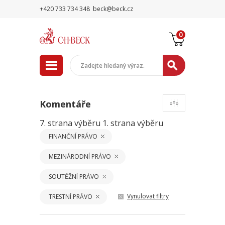
+420 733 734 348
beck@beck.cz
0
Komentáře
7. strana výběru
1. strana výběru
FINANČNÍ PRÁVO
MEZINÁRODNÍ PRÁVO
SOUTĚŽNÍ PRÁVO
Vynulovat filtry
TRESTNÍ PRÁVO