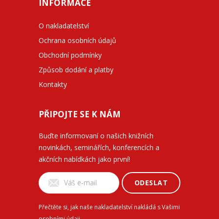
INFORMACE
O nakladatelství
Ochrana osobních údajů
Obchodní podmínky
Způsob dodání a platby
Kontakty
PŘIPOJTE SE K NÁM
Buďte informovaní o našich knižních
novinkách, seminářích, konferencích a
akčních nabídkách jako první!
ODESLAT
Přečtěte si, jak naše nakladatelství nakládá s Vašimi
osobními údaji
.