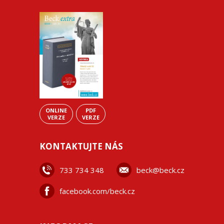
ONLINE
PDF
VERZE
VERZE
KONTAKTUJTE NÁS
733 734 348
beck@beck.cz
facebook.com/beck.cz