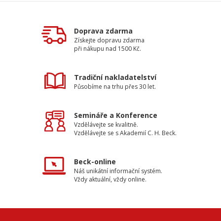
Doprava zdarma
Získejte dopravu zdarma
při nákupu nad 1500 Kč.
Tradiční nakladatelství
Působíme na trhu přes 30 let.
Semináře a Konference
Vzdělávejte se kvalitně.
Vzdělávejte se s Akademií C. H. Beck.
Beck-online
Náš unikátní informační systém.
Vždy aktuální, vždy online.