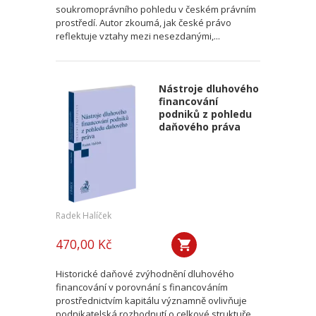
soukromoprávního pohledu v českém právním
prostředí. Autor zkoumá, jak české právo
reflektuje vztahy mezi nesezdanými,...
Nástroje dluhového
financování
podniků z pohledu
daňového práva
Radek Halíček
470,00 Kč
Historické daňové zvýhodnění dluhového
financování v porovnání s financováním
prostřednictvím kapitálu významně ovlivňuje
podnikatelská rozhodnutí o celkové struktuře