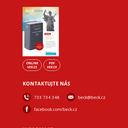
ONLINE
PDF
VERZE
VERZE
KONTAKTUJTE NÁS
733 734 348
beck@beck.cz
facebook.com/beck.cz