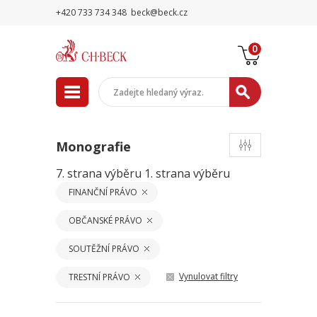
+420 733 734 348
beck@beck.cz
0
Monografie
7. strana výběru
1. strana výběru
FINANČNÍ PRÁVO
OBČANSKÉ PRÁVO
SOUTĚŽNÍ PRÁVO
Vynulovat filtry
TRESTNÍ PRÁVO