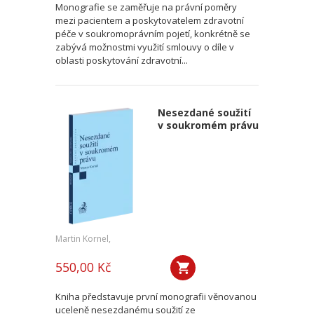
Monografie se zaměřuje na právní poměry
mezi pacientem a poskytovatelem zdravotní
péče v soukromoprávním pojetí, konkrétně se
zabývá možnostmi využití smlouvy o díle v
oblasti poskytování zdravotní...
Nesezdané soužití
v soukromém právu
Martin Kornel,
550,00 Kč
Kniha představuje první monografii věnovanou
uceleně nesezdanému soužití ze