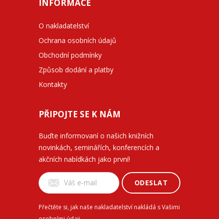
INFORMACE
O nakladatelství
Ochrana osobních údajů
Obchodní podmínky
Způsob dodání a platby
Kontakty
PŘIPOJTE SE K NÁM
Buďte informovaní o našich knižních
novinkách, seminářích, konferencích a
akčních nabídkách jako první!
ODESLAT
Přečtěte si, jak naše nakladatelství nakládá s Vašimi
osobními údaji
.