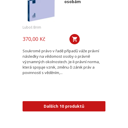
osobám
Luboš Brim
370,00 Kč
Soukromé právo v řadě případů váže právní
následky na vědomost osoby o právně
významných okolnostech. Je-li právní norma,
která spojuje vznik, změnu či zánik práv a
povinností s věděním,...
Dalších 10 produktů