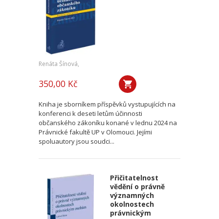
Renáta Šínová,
350,00 Kč
Kniha je sborníkem příspěvků vystupujících na
konferenci k deseti letům účinnosti
občanského zákoníku konané v lednu 2024 na
Právnické fakultě UP v Olomouci. Jejími
spoluautory jsou soudci...
Přičitatelnost
vědění o právně
významných
okolnostech
právnickým